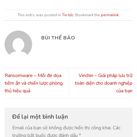
This entry was posted in
Tin tức
. Bookmark the
permalink
.
BÙI THẾ BẢO
Ransomware – Mối đe dọa
Vinchin – Giải pháp lưu trữ
tiềm ẩn và chiến lược phòng
toàn diện cho doanh nghiệp
thủ hiệu quả
của bạn
Để lại một bình luận
Email của bạn sẽ không được hiển thị công khai.
Các
trường bắt buộc được đánh dấu
*