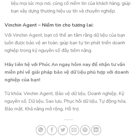
liệu mọi lúc mọi nơi, củng cố niềm tin của khách hàng, giúp
bạn xây dựng thương hiệu uy tín và chuyên nghiệp.
Vinchin Agent – Niềm tin cho tương lai:
Với Vinchin Agent, bạn có thể an tâm rằng dữ liệu của bạn
luôn được bảo vệ an toàn, giúp bạn tự tin phát triển doanh
nghiệp trong kỷ nguyên số đầy tiềm năng.
Hãy liên hệ với Phúc An ngay hôm nay để nhận tư vấn
miễn phí về giải pháp bảo vệ dữ liệu phù hợp với doanh
nghiệp của bạn!
Từ khóa: Vinchin Agent, Bảo vệ dữ liệu, Doanh nghiệp, Kỷ
nguyên số, Dữ liệu, Sao lưu, Phục hồi dữ liệu, Tự động hóa,
Bảo mật, Khả năng mở rộng, Hỗ trợ.