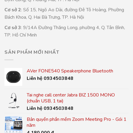
Cơ sở 2
: Số 15, Ngõ Ao Dài, đường Đê Tô Hoàng, Phường
Bách Khoa, Q. Hai Bà Trưng, TP. Hà Nội
Cơ sở 3
: 9/14A Đường Thăng Long, phường 4, Q. Tân Bình,
TP. Hồ Chí Minh
SẢN PHẨM MỚI NHẤT
AVer FONE540 Speakerphone Bluetooth
Liên hệ 0934503848
Tai nghe call center Jabra BIZ 1500 MONO
(chuẩn USB, 1 tai)
Liên hệ 0934503848
Bản quyền phần mềm Zoom Meeting Pro - Gói 1
năm
4.180.000
₫