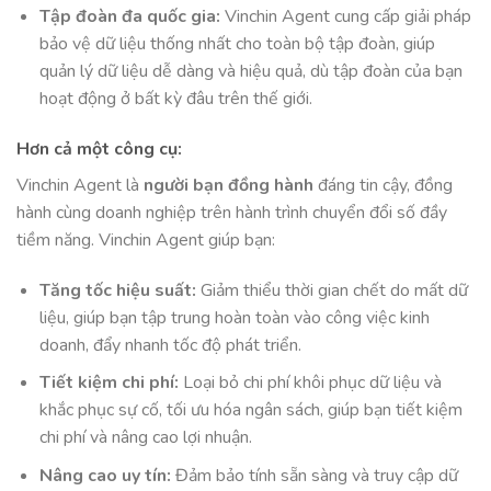
Tập đoàn đa quốc gia:
Vinchin Agent cung cấp giải pháp
bảo vệ dữ liệu thống nhất cho toàn bộ tập đoàn, giúp
quản lý dữ liệu dễ dàng và hiệu quả, dù tập đoàn của bạn
hoạt động ở bất kỳ đâu trên thế giới.
Hơn cả một công cụ:
Vinchin Agent là
người bạn đồng hành
đáng tin cậy, đồng
hành cùng doanh nghiệp trên hành trình chuyển đổi số đầy
tiềm năng. Vinchin Agent giúp bạn:
Tăng tốc hiệu suất:
Giảm thiểu thời gian chết do mất dữ
liệu, giúp bạn tập trung hoàn toàn vào công việc kinh
doanh, đẩy nhanh tốc độ phát triển.
Tiết kiệm chi phí:
Loại bỏ chi phí khôi phục dữ liệu và
khắc phục sự cố, tối ưu hóa ngân sách, giúp bạn tiết kiệm
chi phí và nâng cao lợi nhuận.
Nâng cao uy tín:
Đảm bảo tính sẵn sàng và truy cập dữ