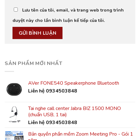
Lưu tên của tôi, email, và trang web trong trình
duyệt này cho lần bình luận kế tiếp của tôi.
SẢN PHẨM MỚI NHẤT
AVer FONE540 Speakerphone Bluetooth
Liên hệ 0934503848
Tai nghe call center Jabra BIZ 1500 MONO
(chuẩn USB, 1 tai)
Liên hệ 0934503848
Bản quyền phần mềm Zoom Meeting Pro - Gói 1