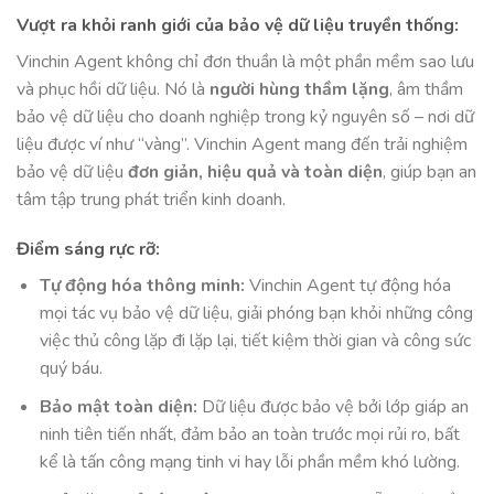
Vượt ra khỏi ranh giới của bảo vệ dữ liệu truyền thống:
Vinchin Agent không chỉ đơn thuần là một phần mềm sao lưu
và phục hồi dữ liệu. Nó là
người hùng thầm lặng
, âm thầm
bảo vệ dữ liệu cho doanh nghiệp trong kỷ nguyên số – nơi dữ
liệu được ví như “vàng”. Vinchin Agent mang đến trải nghiệm
bảo vệ dữ liệu
đơn giản, hiệu quả và toàn diện
, giúp bạn an
tâm tập trung phát triển kinh doanh.
Điểm sáng rực rỡ:
Tự động hóa thông minh:
Vinchin Agent tự động hóa
mọi tác vụ bảo vệ dữ liệu, giải phóng bạn khỏi những công
việc thủ công lặp đi lặp lại, tiết kiệm thời gian và công sức
quý báu.
Bảo mật toàn diện:
Dữ liệu được bảo vệ bởi lớp giáp an
ninh tiên tiến nhất, đảm bảo an toàn trước mọi rủi ro, bất
kể là tấn công mạng tinh vi hay lỗi phần mềm khó lường.