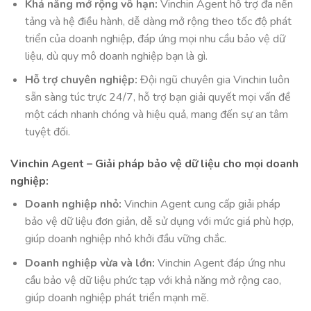
Khả năng mở rộng vô hạn:
Vinchin Agent hỗ trợ đa nền
tảng và hệ điều hành, dễ dàng mở rộng theo tốc độ phát
triển của doanh nghiệp, đáp ứng mọi nhu cầu bảo vệ dữ
liệu, dù quy mô doanh nghiệp bạn là gì.
Hỗ trợ chuyên nghiệp:
Đội ngũ chuyên gia Vinchin luôn
sẵn sàng túc trực 24/7, hỗ trợ bạn giải quyết mọi vấn đề
một cách nhanh chóng và hiệu quả, mang đến sự an tâm
tuyệt đối.
Vinchin Agent – Giải pháp bảo vệ dữ liệu cho mọi doanh
nghiệp:
Doanh nghiệp nhỏ:
Vinchin Agent cung cấp giải pháp
bảo vệ dữ liệu đơn giản, dễ sử dụng với mức giá phù hợp,
giúp doanh nghiệp nhỏ khởi đầu vững chắc.
Doanh nghiệp vừa và lớn:
Vinchin Agent đáp ứng nhu
cầu bảo vệ dữ liệu phức tạp với khả năng mở rộng cao,
giúp doanh nghiệp phát triển mạnh mẽ.