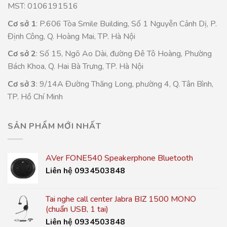
MST: 0106191516
Cơ sở 1
: P.606 Tòa Smile Building, Số 1 Nguyễn Cảnh Dị, P.
Định Công, Q. Hoàng Mai, TP. Hà Nội
Cơ sở 2
: Số 15, Ngõ Ao Dài, đường Đê Tô Hoàng, Phường
Bách Khoa, Q. Hai Bà Trưng, TP. Hà Nội
Cơ sở 3
: 9/14A Đường Thăng Long, phường 4, Q. Tân Bình,
TP. Hồ Chí Minh
SẢN PHẨM MỚI NHẤT
AVer FONE540 Speakerphone Bluetooth
Liên hệ 0934503848
Tai nghe call center Jabra BIZ 1500 MONO
(chuẩn USB, 1 tai)
Liên hệ 0934503848