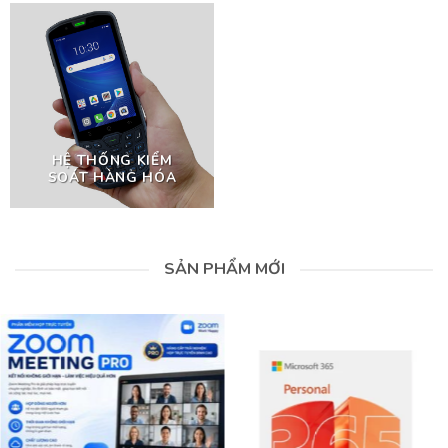
HỆ THỐNG KIỂM
SOÁT HÀNG HÓA
SẢN PHẨM MỚI