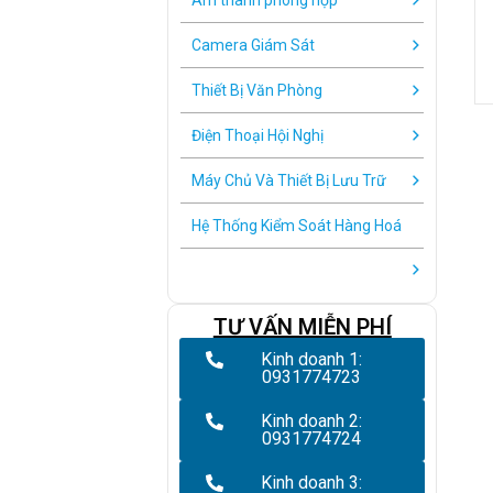
Âm thanh phòng họp
Camera Giám Sát
Thiết Bị Văn Phòng
Điện Thoại Hội Nghị
Máy Chủ Và Thiết Bị Lưu Trữ
Hệ Thống Kiểm Soát Hàng Hoá
TƯ VẤN MIỄN PHÍ
Kinh doanh 1:
0931774723
Kinh doanh 2:
0931774724
Kinh doanh 3: