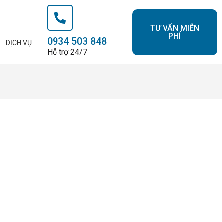
TƯ VẤN MIỄN
PHÍ
0934 503 848
DỊCH VỤ
Hỗ trợ 24/7