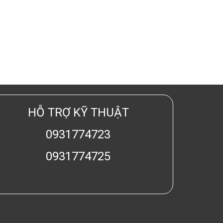
HỖ TRỢ KỸ THUẬT
0931774723
0931774725