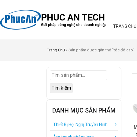
PHUC AN TECH
Giải pháp công nghệ cho doanh nghiệp
TRANG CHỦ
Trang Chủ
/ Sản phẩm được gắn thẻ “tốc độ cao”
Tìm kiếm
DANH MỤC SẢN PHẨM
Thiết Bị Hội Nghị Truyền Hình
M