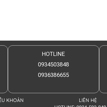
HOTLINE
0934503848
0936386655
IỀU KHOẢN
LIÊN HỆ