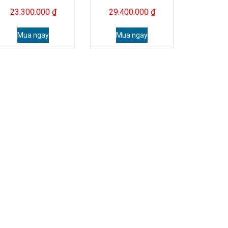
23.300.000
₫
29.400.000
₫
Mua ngay
Mua ngay