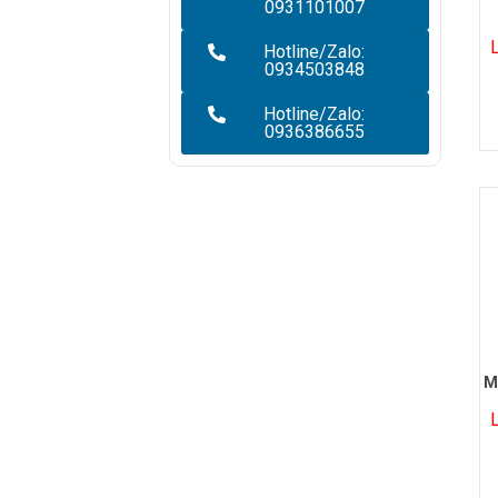
0931101007
Hotline/Zalo:
0934503848
Hotline/Zalo:
0936386655
M