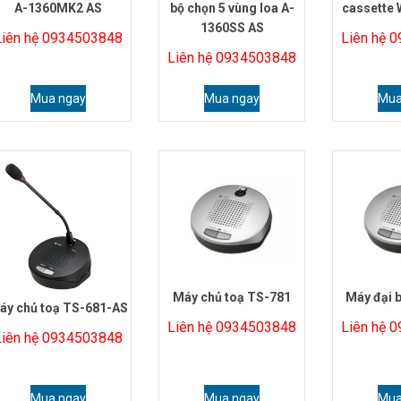
A-1360MK2 AS
bộ chọn 5 vùng loa A-
cassette
1360SS AS
Liên hệ 0934503848
Liên hệ 
Liên hệ 0934503848
Mua ngay
Mua ngay
Mua
Máy chủ toạ TS-781
Máy đại 
áy chủ toạ TS-681-AS
Liên hệ 0934503848
Liên hệ 
Liên hệ 0934503848
Mua ngay
Mua ngay
Mua