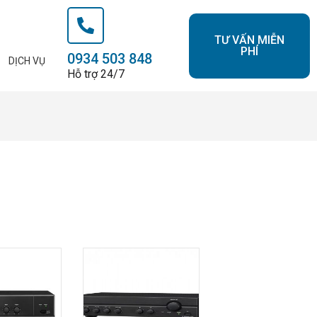
TƯ VẤN MIỄN
PHÍ
0934 503 848
DỊCH VỤ
Hỗ trợ 24/7