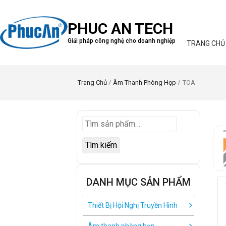
PHUC AN TECH
Giải pháp công nghệ cho doanh nghiệp
TRANG CHỦ
Trang Chủ
/
Âm Thanh Phòng Họp
/ TOA
Tìm kiếm
DANH MỤC SẢN PHẨM
Thiết Bị Hội Nghị Truyền Hình