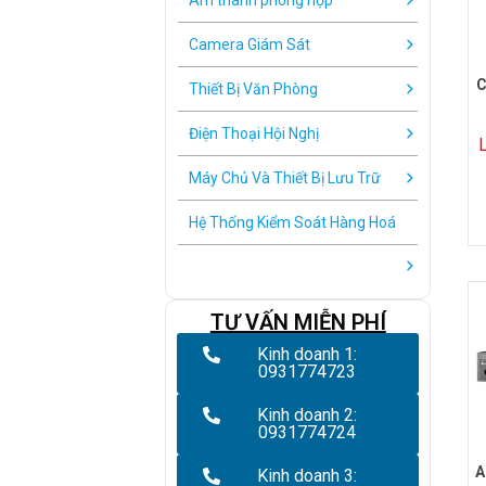
Âm thanh phòng họp
Camera Giám Sát
C
Thiết Bị Văn Phòng
Điện Thoại Hội Nghị
Máy Chủ Và Thiết Bị Lưu Trữ
Hệ Thống Kiểm Soát Hàng Hoá
TƯ VẤN MIỄN PHÍ
Kinh doanh 1:
0931774723
Kinh doanh 2:
0931774724
A
Kinh doanh 3: