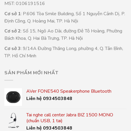
MST: 0106191516
Cơ sở 1
: P.606 Tòa Smile Building, Số 1 Nguyễn Cảnh Dị, P.
Định Công, Q. Hoàng Mai, TP. Hà Nội
Cơ sở 2
: Số 15, Ngõ Ao Dài, đường Đê Tô Hoàng, Phường
Bách Khoa, Q. Hai Bà Trưng, TP. Hà Nội
Cơ sở 3
: 9/14A Đường Thăng Long, phường 4, Q. Tân Bình,
TP. Hồ Chí Minh
SẢN PHẨM MỚI NHẤT
AVer FONE540 Speakerphone Bluetooth
Liên hệ 0934503848
Tai nghe call center Jabra BIZ 1500 MONO
(chuẩn USB, 1 tai)
Liên hệ 0934503848