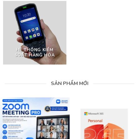
HỆ THỐNG KIỂM
SOÁT HÀNG HÓA
SẢN PHẨM MỚI