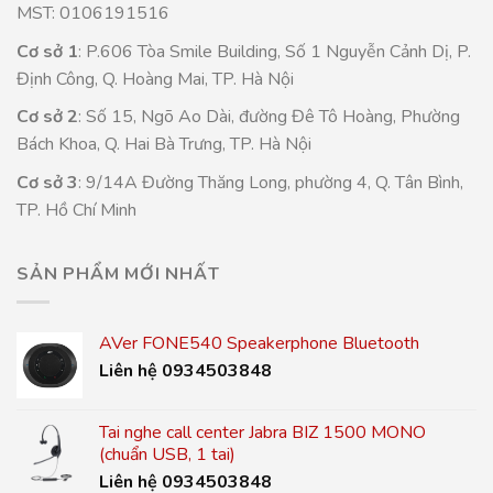
MST: 0106191516
Cơ sở 1
: P.606 Tòa Smile Building, Số 1 Nguyễn Cảnh Dị, P.
Định Công, Q. Hoàng Mai, TP. Hà Nội
Cơ sở 2
: Số 15, Ngõ Ao Dài, đường Đê Tô Hoàng, Phường
Bách Khoa, Q. Hai Bà Trưng, TP. Hà Nội
Cơ sở 3
: 9/14A Đường Thăng Long, phường 4, Q. Tân Bình,
TP. Hồ Chí Minh
SẢN PHẨM MỚI NHẤT
AVer FONE540 Speakerphone Bluetooth
Liên hệ 0934503848
Tai nghe call center Jabra BIZ 1500 MONO
(chuẩn USB, 1 tai)
Liên hệ 0934503848