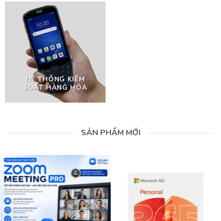
HỆ THỐNG KIỂM
SOÁT HÀNG HÓA
SẢN PHẨM MỚI