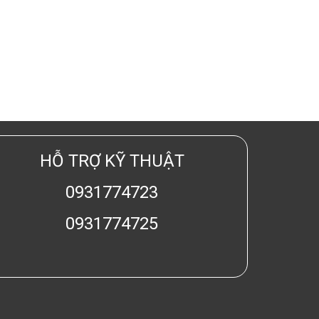
HỖ TRỢ KỸ THUẬT
0931774723
0931774725