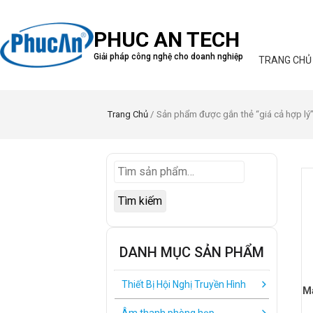
PHUC AN TECH
Giải pháp công nghệ cho doanh nghiệp
TRANG CHỦ
Trang Chủ
/ Sản phẩm được gắn thẻ “giá cả hợp lý
Tìm kiếm
DANH MỤC SẢN PHẨM
Thiết Bị Hội Nghị Truyền Hình
Má