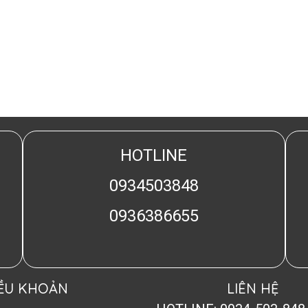
HOTLINE
0934503848
0936386655
IỀU KHOẢN
LIÊN HỆ