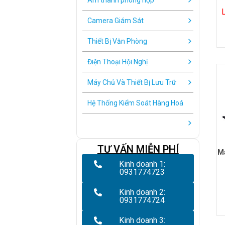
Âm thanh phòng họp
Camera Giám Sát
Thiết Bị Văn Phòng
Điện Thoại Hội Nghị
Máy Chủ Và Thiết Bị Lưu Trữ
Hệ Thống Kiểm Soát Hàng Hoá
TƯ VẤN MIỄN PHÍ
Má
Kinh doanh 1:
0931774723
Kinh doanh 2:
0931774724
Kinh doanh 3: