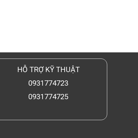
HỖ TRỢ KỸ THUẬT
0931774723
0931774725