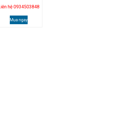
Liên hệ 0934503848
Mua ngay