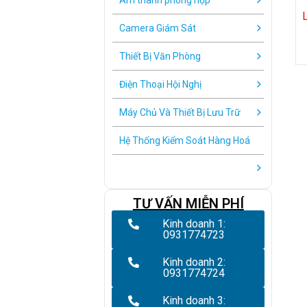
Âm thanh phòng họp
Camera Giám Sát
Thiết Bị Văn Phòng
Điện Thoại Hội Nghị
Máy Chủ Và Thiết Bị Lưu Trữ
Hệ Thống Kiểm Soát Hàng Hoá
TƯ VẤN MIỄN PHÍ
Kinh doanh 1:
0931774723
Kinh doanh 2:
0931774724
Kinh doanh 3: