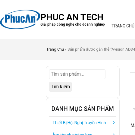
PHUC AN TECH
Giải pháp công nghệ cho doanh nghiệp
TRANG CHỦ
Trang Chủ
/ Sản phẩm được gắn thẻ “Avision AD3
Tìm kiếm
DANH MỤC SẢN PHẨM
Thiết Bị Hội Nghị Truyền Hình
Má