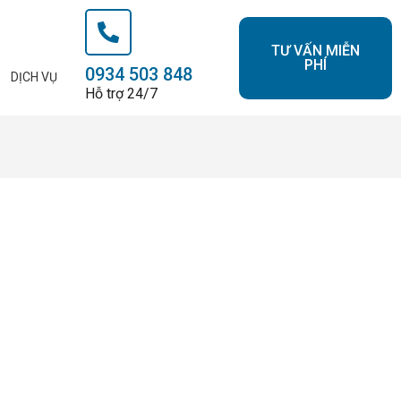
TƯ VẤN MIỄN
PHÍ
0934 503 848
DỊCH VỤ
Hỗ trợ 24/7