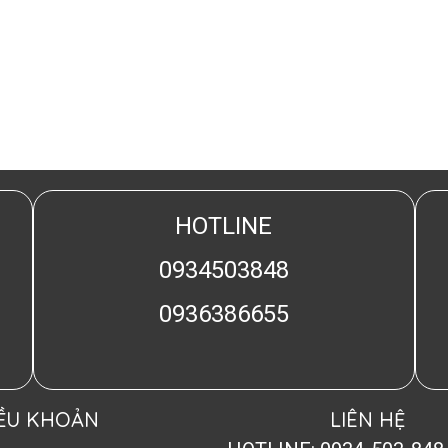
HOTLINE
0934503848
0936386655
IỀU KHOẢN
LIÊN HỆ