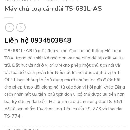
Máy chủ toạ cần dài TS-681L-AS
Liên hệ 0934503848
TS-681L-AS
là một đơn vị chủ đạo cho hệ thống Hội nghị
TOA, trong đó thiết kế nhỏ gọn và nhẹ giúp dễ lắp đặt và lưu
trữ. Đặt nút lời nói ở vị trí ON cho phép một chủ tịch nói và
tắt loa để tránh phản hồi. Nếu nút lời nói được đặt ở vị trí T
OFFT, bạn không thể sử dụng micrô nhưng loa đã được bật,
cho phép theo dõi giọng nói từ các đơn vị hội nghị khác. Bằng
cách nhấn nút ưu tiên, chủ tịch đơn vị có thể được ưu tiên hơn
bất kỳ đơn vị đại biểu. Hai loại micro dành riêng cho TS-681-
AS là sản phẩm tùy chọn: loại tiêu chuẩn TS-773 và loại dài
TS-774.