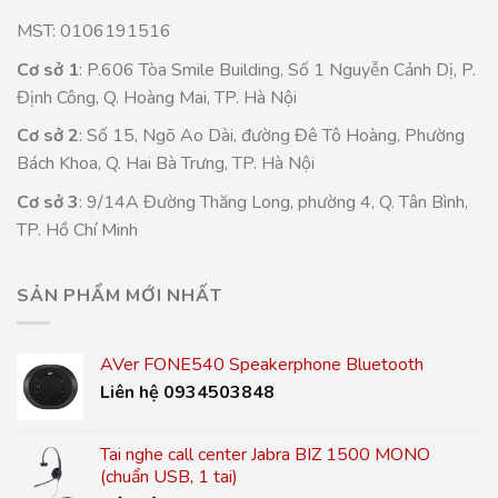
MST: 0106191516
Cơ sở 1
: P.606 Tòa Smile Building, Số 1 Nguyễn Cảnh Dị, P.
Định Công, Q. Hoàng Mai, TP. Hà Nội
Cơ sở 2
: Số 15, Ngõ Ao Dài, đường Đê Tô Hoàng, Phường
Bách Khoa, Q. Hai Bà Trưng, TP. Hà Nội
Cơ sở 3
: 9/14A Đường Thăng Long, phường 4, Q. Tân Bình,
TP. Hồ Chí Minh
SẢN PHẨM MỚI NHẤT
AVer FONE540 Speakerphone Bluetooth
Liên hệ 0934503848
Tai nghe call center Jabra BIZ 1500 MONO
(chuẩn USB, 1 tai)