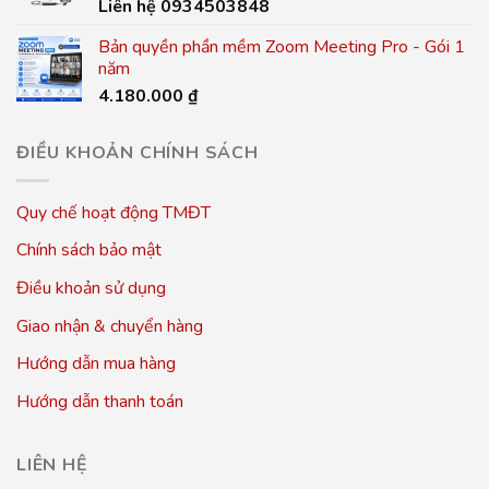
Liên hệ 0934503848
Bản quyền phần mềm Zoom Meeting Pro - Gói 1
năm
4.180.000
₫
ĐIỀU KHOẢN CHÍNH SÁCH
Quy chế hoạt động TMĐT
Chính sách bảo mật
Điều khoản sử dụng
Giao nhận & chuyển hàng
Hướng dẫn mua hàng
Hướng dẫn thanh toán
LIÊN HỆ