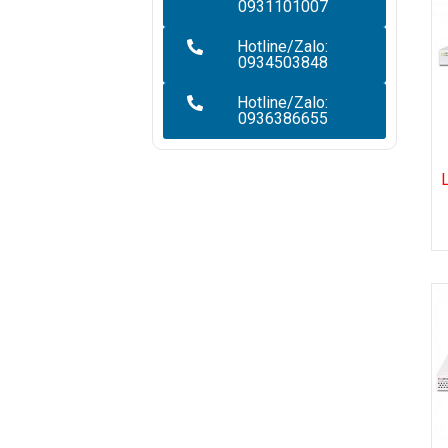
0931101007
Hotline/Zalo:
0934503848
Hotline/Zalo:
0936386655