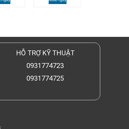
HỖ TRỢ KỸ THUẬT
0931774723
0931774725