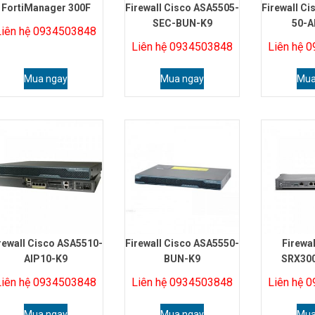
FortiManager 300F
Firewall Cisco ASA5505-
Firewall C
SEC-BUN-K9
50-A
Liên hệ 0934503848
Liên hệ 0934503848
Liên hệ 
Mua ngay
Mua ngay
Mua
rewall Cisco ASA5510-
Firewall Cisco ASA5550-
Firewal
AIP10-K9
BUN-K9
SRX30
Liên hệ 0934503848
Liên hệ 0934503848
Liên hệ 
Mua ngay
Mua ngay
Mua