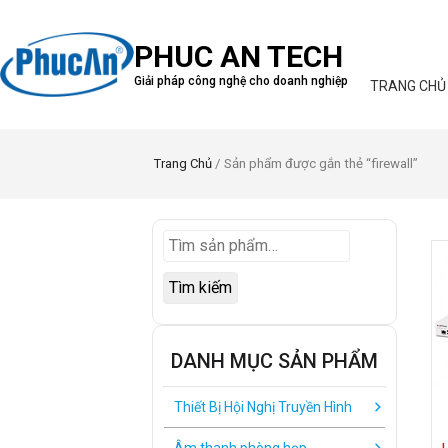
PHUC AN TECH
Giải pháp công nghệ cho doanh nghiệp
TRANG CHỦ
Trang Chủ
/ Sản phẩm được gắn thẻ “firewall”
Tìm kiếm
DANH MỤC SẢN PHẨM
Thiết Bị Hội Nghị Truyền Hình