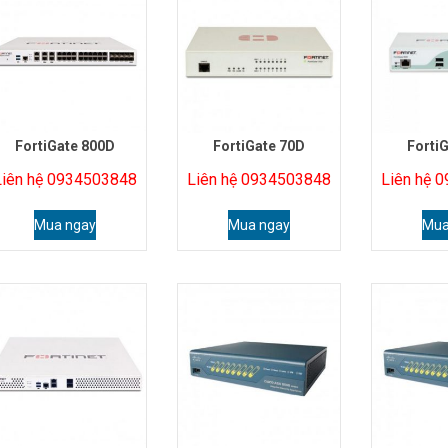
FortiGate 800D
FortiGate 70D
Forti
Liên hệ 0934503848
Liên hệ 0934503848
Liên hệ 
Mua ngay
Mua ngay
Mua