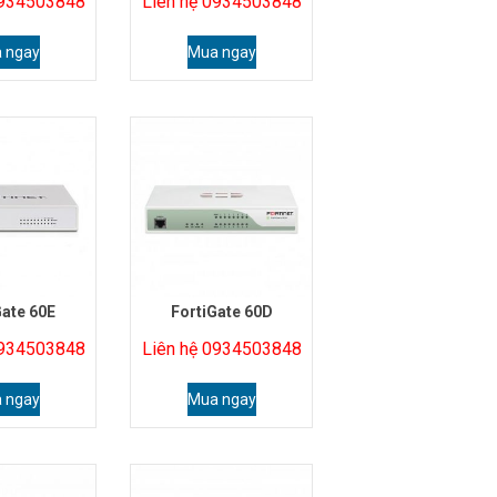
0934503848
Liên hệ 0934503848
 ngay
Mua ngay
Gate 60E
FortiGate 60D
0934503848
Liên hệ 0934503848
 ngay
Mua ngay