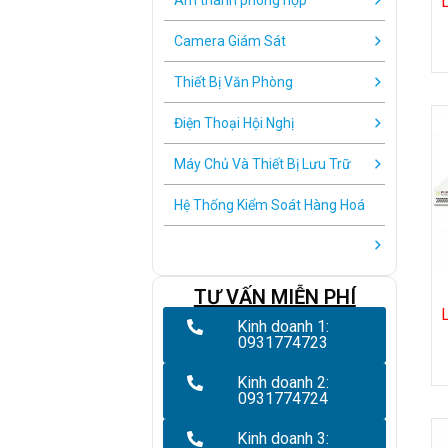
Âm thanh phòng họp
Camera Giám Sát
Thiết Bị Văn Phòng
Điện Thoại Hội Nghị
Máy Chủ Và Thiết Bị Lưu Trữ
Hệ Thống Kiểm Soát Hàng Hoá
TƯ VẤN MIỄN PHÍ
Kinh doanh 1:
0931774723
Kinh doanh 2:
0931774724
Kinh doanh 3: