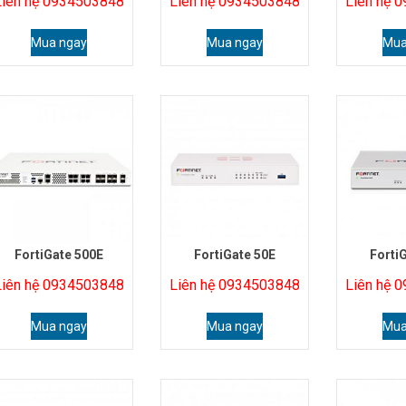
Liên hệ 0934503848
Liên hệ 0934503848
Liên hệ 
Mua ngay
Mua ngay
Mua
FortiGate 500E
FortiGate 50E
Forti
Liên hệ 0934503848
Liên hệ 0934503848
Liên hệ 
Mua ngay
Mua ngay
Mua