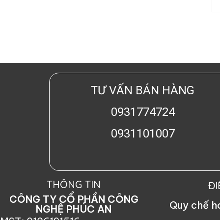
TƯ VẤN BÁN HÀNG
0931774724
0931101007
THÔNG TIN
Đ
CÔNG TY CỔ PHẦN CÔNG
Quy chế 
NGHỆ PHÚC AN