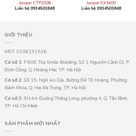
Juniper CTP2008
Juniper EX3400
Liên hệ 0934503848
Liên hệ 0934503848
GIỚI THIỆU
MST: 0106191516
Cơ sở 1
: P.606 Tòa Smile Building, Số 1 Nguyễn Cảnh Dị, P.
Định Công, Q. Hoàng Mai, TP. Hà Nội
Cơ sở 2
: Số 15, Ngõ Ao Dài, đường Đê Tô Hoàng, Phường
Bách Khoa, Q. Hai Bà Trưng, TP. Hà Nội
Cơ sở 3
: 9/14A Đường Thăng Long, phường 4, Q. Tân Bình,
TP. Hồ Chí Minh
SẢN PHẨM MỚI NHẤT