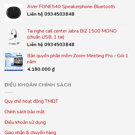
AVer FONE540 Speakerphone Bluetooth
Liên hệ 0934503848
Tai nghe call center Jabra BIZ 1500 MONO
(chuẩn USB, 1 tai)
Liên hệ 0934503848
Bản quyền phần mềm Zoom Meeting Pro - Gói 1
năm
4.180.000
₫
ĐIỀU KHOẢN CHÍNH SÁCH
Quy chế hoạt động TMĐT
Chính sách bảo mật
Điều khoản sử dụng
Giao nhận & chuyển hàng