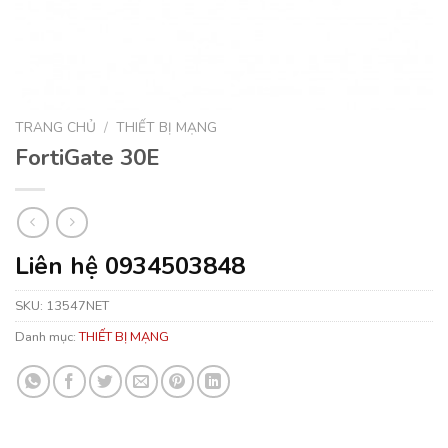
TRANG CHỦ
/
THIẾT BỊ MẠNG
FortiGate 30E
Liên hệ 0934503848
SKU:
13547NET
Danh mục:
THIẾT BỊ MẠNG