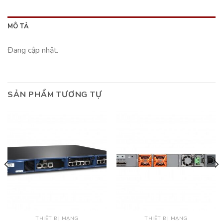
MÔ TẢ
Đang cập nhật.
SẢN PHẨM TƯƠNG TỰ
THIẾT BỊ MẠNG
THIẾT BỊ MẠNG