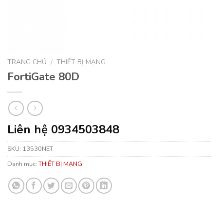
TRANG CHỦ
/
THIẾT BỊ MẠNG
FortiGate 80D
Liên hệ 0934503848
SKU:
13530NET
Danh mục:
THIẾT BỊ MẠNG