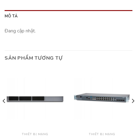
MÔ TẢ
Đang cập nhật.
SẢN PHẨM TƯƠNG TỰ
THIẾT BỊ MẠNG
THIẾT BỊ MẠNG