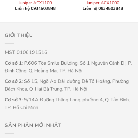
Juniper ACX1100
Juniper ACX1000
Liên hệ 0934503848
Liên hệ 0934503848
GIỚI THIỆU
MST: 0106191516
Cơ sở 1
: P.606 Tòa Smile Building, Số 1 Nguyễn Cảnh Dị, P.
Định Công, Q. Hoàng Mai, TP. Hà Nội
Cơ sở 2
: Số 15, Ngõ Ao Dài, đường Đê Tô Hoàng, Phường
Bách Khoa, Q. Hai Bà Trưng, TP. Hà Nội
Cơ sở 3
: 9/14A Đường Thăng Long, phường 4, Q. Tân Bình,
TP. Hồ Chí Minh
SẢN PHẨM MỚI NHẤT