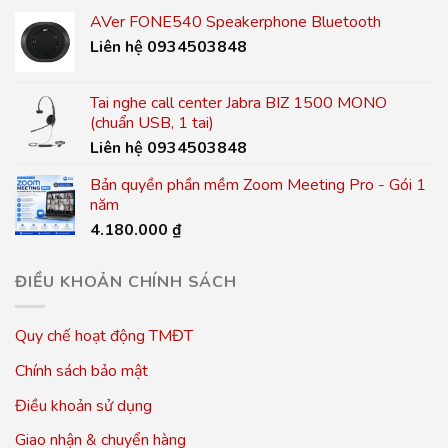
AVer FONE540 Speakerphone Bluetooth
Liên hệ 0934503848
Tai nghe call center Jabra BIZ 1500 MONO
(chuẩn USB, 1 tai)
Liên hệ 0934503848
Bản quyền phần mềm Zoom Meeting Pro - Gói 1
năm
4.180.000
₫
ĐIỀU KHOẢN CHÍNH SÁCH
Quy chế hoạt động TMĐT
Chính sách bảo mật
Điều khoản sử dụng
Giao nhận & chuyển hàng