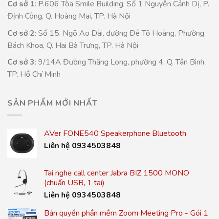
Cơ sở 1
: P.606 Tòa Smile Building, Số 1 Nguyễn Cảnh Dị, P.
Định Công, Q. Hoàng Mai, TP. Hà Nội
Cơ sở 2
: Số 15, Ngõ Ao Dài, đường Đê Tô Hoàng, Phường
Bách Khoa, Q. Hai Bà Trưng, TP. Hà Nội
Cơ sở 3
: 9/14A Đường Thăng Long, phường 4, Q. Tân Bình,
TP. Hồ Chí Minh
SẢN PHẨM MỚI NHẤT
AVer FONE540 Speakerphone Bluetooth
Liên hệ 0934503848
Tai nghe call center Jabra BIZ 1500 MONO
(chuẩn USB, 1 tai)
Liên hệ 0934503848
Bản quyền phần mềm Zoom Meeting Pro - Gói 1