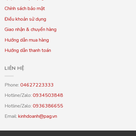
Chính sách bảo mật
Điều khoản sử dụng
Giao nhận & chuyển hàng
Hướng dẫn mua hàng
Hướng dẫn thanh toán
LIÊN HỆ
Phone:
04627223333
Hotline/Zalo:
0934503848
Hotline/Zalo:
0936386655
Email:
kinhdoanh@pag.vn