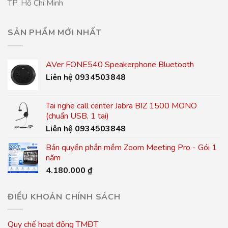
TP. Hồ Chí Minh
SẢN PHẨM MỚI NHẤT
AVer FONE540 Speakerphone Bluetooth
Liên hệ 0934503848
Tai nghe call center Jabra BIZ 1500 MONO
(chuẩn USB, 1 tai)
Liên hệ 0934503848
Bản quyền phần mềm Zoom Meeting Pro - Gói 1
năm
4.180.000
₫
ĐIỀU KHOẢN CHÍNH SÁCH
Quy chế hoạt động TMĐT