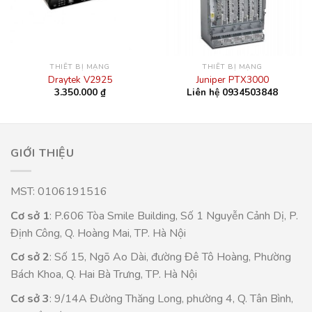
THIẾT BỊ MẠNG
THIẾT BỊ MẠNG
Draytek V2925
Juniper PTX3000
3.350.000
₫
Liên hệ 0934503848
GIỚI THIỆU
MST: 0106191516
Cơ sở 1
: P.606 Tòa Smile Building, Số 1 Nguyễn Cảnh Dị, P.
Định Công, Q. Hoàng Mai, TP. Hà Nội
Cơ sở 2
: Số 15, Ngõ Ao Dài, đường Đê Tô Hoàng, Phường
Bách Khoa, Q. Hai Bà Trưng, TP. Hà Nội
Cơ sở 3
: 9/14A Đường Thăng Long, phường 4, Q. Tân Bình,