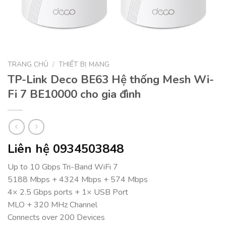
TRANG CHỦ
/
THIẾT BỊ MẠNG
TP-Link Deco BE63 Hệ thống Mesh Wi-
Fi 7 BE10000 cho gia đình
Liên hệ 0934503848
Up to 10 Gbps Tri-Band WiFi 7
5188 Mbps + 4324 Mbps + 574 Mbps
4× 2.5 Gbps ports + 1× USB Port
MLO + 320 MHz Channel
Connects over 200 Devices