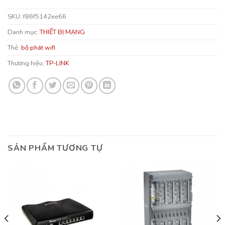
SKU:
f86f5142ee66
Danh mục:
THIẾT BỊ MẠNG
Thẻ:
bộ phát wifi
Thương hiệu:
TP-LINK
SẢN PHẨM TƯƠNG TỰ