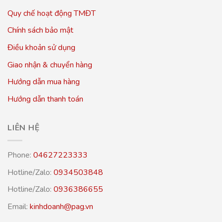
Quy chế hoạt động TMĐT
Chính sách bảo mật
Điều khoản sử dụng
Giao nhận & chuyển hàng
Hướng dẫn mua hàng
Hướng dẫn thanh toán
LIÊN HỆ
Phone:
04627223333
Hotline/Zalo:
0934503848
Hotline/Zalo:
0936386655
Email:
kinhdoanh@pag.vn