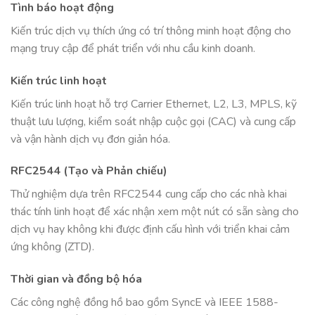
Tình báo hoạt động
Kiến trúc dịch vụ thích ứng có trí thông minh hoạt động cho
mạng truy cập để phát triển với nhu cầu kinh doanh.
Kiến trúc linh hoạt
Kiến trúc linh hoạt hỗ trợ Carrier Ethernet, L2, L3, MPLS, kỹ
thuật lưu lượng, kiểm soát nhập cuộc gọi (CAC) và cung cấp
và vận hành dịch vụ đơn giản hóa.
RFC2544 (Tạo và Phản chiếu)
Thử nghiệm dựa trên RFC2544 cung cấp cho các nhà khai
thác tính linh hoạt để xác nhận xem một nút có sẵn sàng cho
dịch vụ hay không khi được định cấu hình với triển khai cảm
ứng không (ZTD).
Thời gian và đồng bộ hóa
Các công nghệ đồng hồ bao gồm SyncE và IEEE 1588-