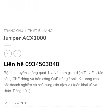
TRANG CHỦ
/
THIẾT BỊ MẠNG
Juniper ACX1000
Liên hệ 0934503848
Bộ định tuyến không quạt 1 U với tám giao diện T1 / E1, tám
cổng GbE đồng và bốn cổng GbE đồng / sợi. Lý tưởng cho
các doanh nghiệp và nhà cung cấp dịch vụ triển khai tủ và
tháp. Bảng dữliệu
SKU:
11761NET