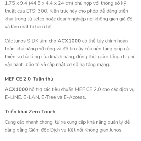
1,75 x 9,4 (44,5 x 4,4 x 24 cm) phù hợp với thông số kỹ
thuật của ETSI 300. Kiến trúc này cho phép dễ dàng triển
khai trong tủ telco hoặc doanh nghiệp nơi không gian giá đỡ
và làm mát bị hạn chế.
Các Junos S DK làm cho
ACX1000
có thể tùy chỉnh hoàn
toàn, khả năng mở rộng và độ tin cậy của nền tảng giúp cải
thiện sự hài lòng của khách hàng, đồng thời giảm tổng chi phí
vận hành, bảo trì và cập nhật cơ sở hạ tầng mạng.
MEF CE 2.0-Tuân thủ
ACX1000
hỗ trợ các tiêu chuẩn MEF CE 2.0 cho các dịch vụ
E-LINE, E-LAN, E-Tree và E-Access.
Triển khai Zero Touch
Cung cấp nhanh chóng, từ xa cung cấp khả năng quản lý dễ
dàng bằng Giám đốc Dịch vụ Kết nối Không gian Junos.