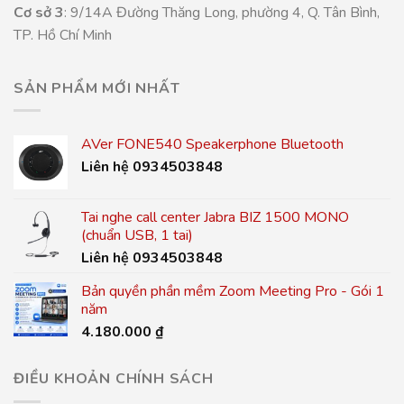
Cơ sở 3
: 9/14A Đường Thăng Long, phường 4, Q. Tân Bình,
TP. Hồ Chí Minh
SẢN PHẨM MỚI NHẤT
AVer FONE540 Speakerphone Bluetooth
Liên hệ 0934503848
Tai nghe call center Jabra BIZ 1500 MONO
(chuẩn USB, 1 tai)
Liên hệ 0934503848
Bản quyền phần mềm Zoom Meeting Pro - Gói 1
năm
4.180.000
₫
ĐIỀU KHOẢN CHÍNH SÁCH