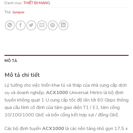
Danh mục:
THIẾT BỊ MẠNG
Thẻ:
Juniper
MÔ TẢ
Mô tả chi tiết
Lý tưởng cho việc triển khai tủ và tháp của nhà cung cấp dịch
vụ và doanh nghiệp,
ACX1000
Universal Metro là bộ định
tuyến không quạt 1 U cung cấp tốc độ lên tới 60 Gbps thông
qua cấu hình cố định của tám giao diện T1 / E1, tám cổng
10/100/1000 GbE và bốn cổng kết hợp sợi / đồng GbE.
Các bộ định tuyến
ACX1000
là các nền tảng nhỏ gọn 17,5 x