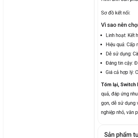
Sơ đồ kết nối:
Vì sao nên ch
Linh hoạt: Kết 
Hiệu quả: Cấp n
Dễ sử dụng: Cà
Đáng tin cậy: Đ
Giá cả hợp lý: 
Tóm lại, Switch
quả, đáp ứng nhu 
gọn, dễ sử dụng 
nghiệp nhỏ, văn p
Sản phẩm t