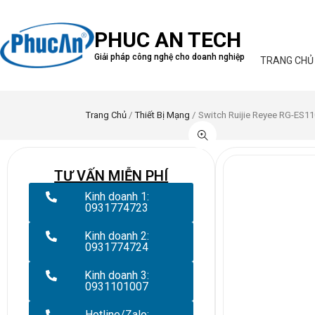
PHUC AN TECH
Giải pháp công nghệ cho doanh nghiệp
TRANG CHỦ
Trang Chủ
/
Thiết Bị Mạng
/ Switch Ruijie Reyee RG-ES1
TƯ VẤN MIỄN PHÍ
Kinh doanh 1:
0931774723
Kinh doanh 2:
0931774724
Kinh doanh 3:
0931101007
Hotline/Zalo: