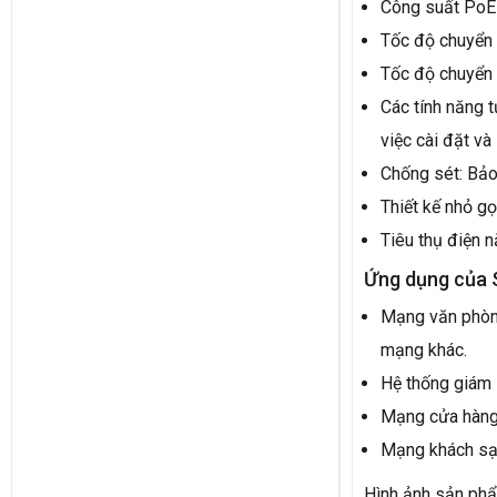
Công suất PoE 
Tốc độ chuyển 
Tốc độ chuyển t
Các tính năng 
việc cài đặt và
Chống sét: Bảo 
Thiết kế nhỏ gọ
Tiêu thụ điện n
Ứng dụng của 
Mạng văn phòng:
mạng khác.
Hệ thống giám s
Mạng cửa hàng:
Mạng khách sạn,
Hình ảnh sản ph