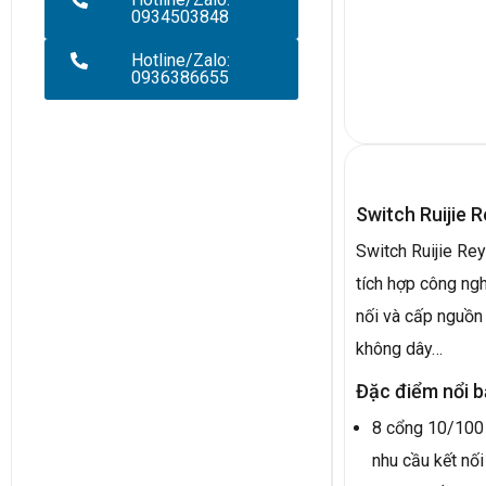
0934503848
Hotline/Zalo:
0936386655
Switch Ruijie 
Switch Ruijie Re
tích hợp công ng
nối và cấp nguồn 
không dây…
Đặc điểm nổi b
8 cổng 10/100
nhu cầu kết nối 