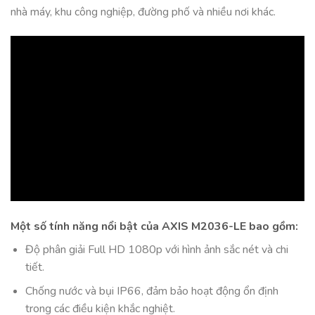
nhà máy, khu công nghiệp, đường phố và nhiều nơi khác.
Một số tính năng nổi bật của AXIS M2036-LE bao gồm:
Độ phân giải Full HD 1080p với hình ảnh sắc nét và chi
tiết.
Chống nước và bụi IP66, đảm bảo hoạt động ổn định
trong các điều kiện khắc nghiệt.