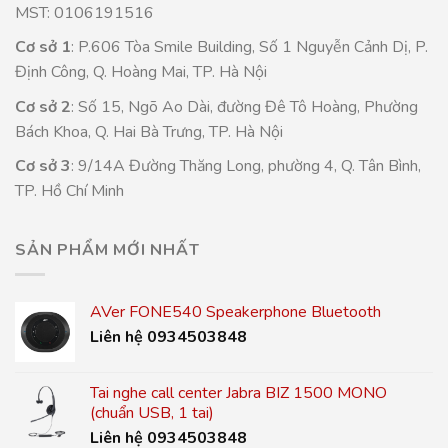
MST: 0106191516
Cơ sở 1
: P.606 Tòa Smile Building, Số 1 Nguyễn Cảnh Dị, P.
Định Công, Q. Hoàng Mai, TP. Hà Nội
Cơ sở 2
: Số 15, Ngõ Ao Dài, đường Đê Tô Hoàng, Phường
Bách Khoa, Q. Hai Bà Trưng, TP. Hà Nội
Cơ sở 3
: 9/14A Đường Thăng Long, phường 4, Q. Tân Bình,
TP. Hồ Chí Minh
SẢN PHẨM MỚI NHẤT
AVer FONE540 Speakerphone Bluetooth
Liên hệ 0934503848
Tai nghe call center Jabra BIZ 1500 MONO
(chuẩn USB, 1 tai)
Liên hệ 0934503848