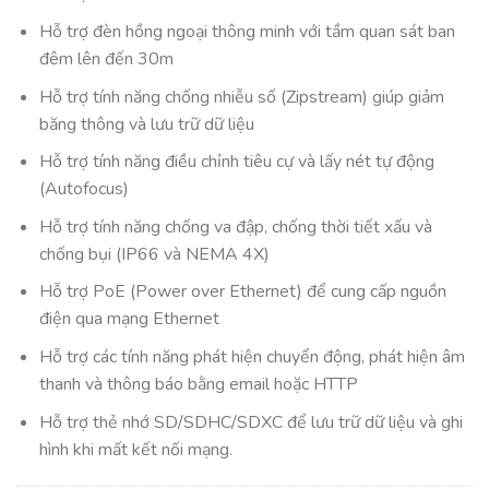
Hỗ trợ đèn hồng ngoại thông minh với tầm quan sát ban
đêm lên đến 30m
Hỗ trợ tính năng chống nhiễu số (Zipstream) giúp giảm
băng thông và lưu trữ dữ liệu
Hỗ trợ tính năng điều chỉnh tiêu cự và lấy nét tự động
(Autofocus)
Hỗ trợ tính năng chống va đập, chống thời tiết xấu và
chống bụi (IP66 và NEMA 4X)
Hỗ trợ PoE (Power over Ethernet) để cung cấp nguồn
điện qua mạng Ethernet
Hỗ trợ các tính năng phát hiện chuyển động, phát hiện âm
thanh và thông báo bằng email hoặc HTTP
Hỗ trợ thẻ nhớ SD/SDHC/SDXC để lưu trữ dữ liệu và ghi
hình khi mất kết nối mạng.