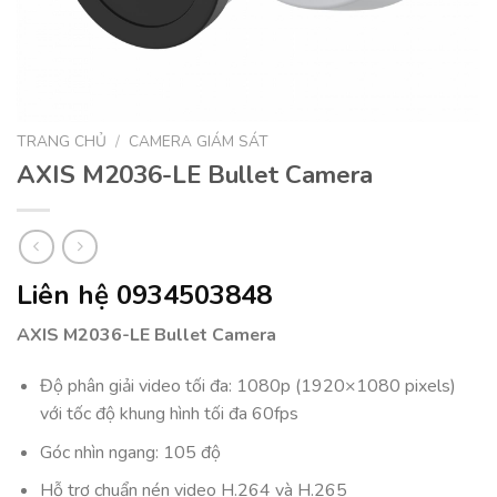
TRANG CHỦ
/
CAMERA GIÁM SÁT
AXIS M2036-LE Bullet Camera
Liên hệ 0934503848
AXIS M2036-LE Bullet Camera
Độ phân giải video tối đa: 1080p (1920×1080 pixels)
với tốc độ khung hình tối đa 60fps
Góc nhìn ngang: 105 độ
Hỗ trợ chuẩn nén video H.264 và H.265