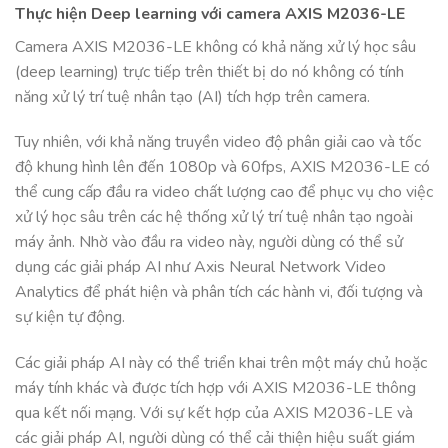
Thực hiện Deep learning với camera AXIS M2036-LE
Camera AXIS M2036-LE không có khả năng xử lý học sâu
(deep learning) trực tiếp trên thiết bị do nó không có tính
năng xử lý trí tuệ nhân tạo (AI) tích hợp trên camera.
Tuy nhiên, với khả năng truyền video độ phân giải cao và tốc
độ khung hình lên đến 1080p và 60fps, AXIS M2036-LE có
thể cung cấp đầu ra video chất lượng cao để phục vụ cho việc
xử lý học sâu trên các hệ thống xử lý trí tuệ nhân tạo ngoài
máy ảnh. Nhờ vào đầu ra video này, người dùng có thể sử
dụng các giải pháp AI như Axis Neural Network Video
Analytics để phát hiện và phân tích các hành vi, đối tượng và
sự kiện tự động.
Các giải pháp AI này có thể triển khai trên một máy chủ hoặc
máy tính khác và được tích hợp với AXIS M2036-LE thông
qua kết nối mạng. Với sự kết hợp của AXIS M2036-LE và
các giải pháp AI, người dùng có thể cải thiện hiệu suất giám