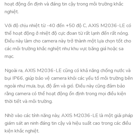
hoạt động ổn định và đáng tin cậy trong môi trường khắc
nghiệt.
Với độ chịu nhiệt từ -40 đến +50 độ C, AXIS M2036-LE có
thể hoạt động ở nhiệt độ cực đoan từ rất lạnh đến rất nóng.
Điều này làm cho camera này trở thành một lựa chọn tốt cho
các môi trường khắc nghiệt như khu vực băng giá hoặc sa
mạc.
Ngoài ra, AXIS M2036-LE cũng có khả năng chống nước và
bụi IP66, giúp bảo vệ camera khỏi các yếu tố môi trường bên
ngoài như mưa, bụi, độ ẩm và gió. Điều này cũng đảm bảo
rằng camera có thể hoạt động ổn định trong mọi điều kiện
thời tiết và môi trường.
Nhờ vào các tính năng này, AXIS M2036-LE là một giải pháp
giám sát an ninh đáng tin cậy và hiệu suất cao trong các điều
kiện khắc nghiệt.