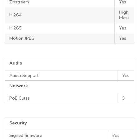
Zipstream
Yes
High,
H.264
Main
H.265
Yes
Motion JPEG
Yes
Audio
Audio Support
Yes
Network
PoE Class
3
Security
Signed firmware
Yes