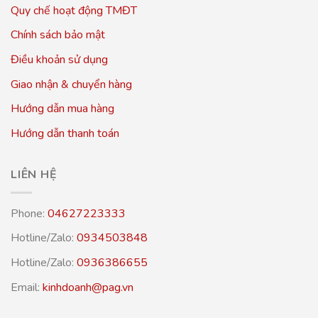
Quy chế hoạt động TMĐT
Chính sách bảo mật
Điều khoản sử dụng
Giao nhận & chuyển hàng
Hướng dẫn mua hàng
Hướng dẫn thanh toán
LIÊN HỆ
Phone:
04627223333
Hotline/Zalo:
0934503848
Hotline/Zalo:
0936386655
Email:
kinhdoanh@pag.vn