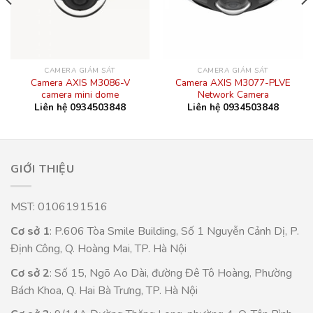
CAMERA GIÁM SÁT
CAMERA GIÁM SÁT
Camera AXIS M3086-V
Camera AXIS M3077-PLVE
camera mini dome
Network Camera
Liên hệ 0934503848
Liên hệ 0934503848
GIỚI THIỆU
MST: 0106191516
Cơ sở 1
: P.606 Tòa Smile Building, Số 1 Nguyễn Cảnh Dị, P.
Định Công, Q. Hoàng Mai, TP. Hà Nội
Cơ sở 2
: Số 15, Ngõ Ao Dài, đường Đê Tô Hoàng, Phường
Bách Khoa, Q. Hai Bà Trưng, TP. Hà Nội