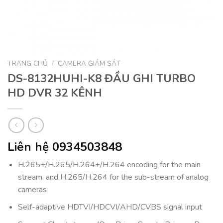
TRANG CHỦ
/
CAMERA GIÁM SÁT
DS-8132HUHI-K8 ĐẦU GHI TURBO
HD DVR 32 KÊNH
Liên hệ 0934503848
H.265+/H.265/H.264+/H.264 encoding for the main
stream, and H.265/H.264 for the sub-stream of analog
cameras
Self-adaptive HDTVI/HDCVI/AHD/CVBS signal input