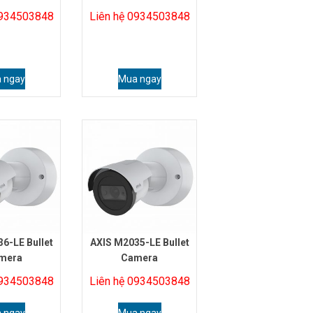
0934503848
Liên hệ 0934503848
 ngay
Mua ngay
6-LE Bullet
AXIS M2035-LE Bullet
mera
Camera
0934503848
Liên hệ 0934503848