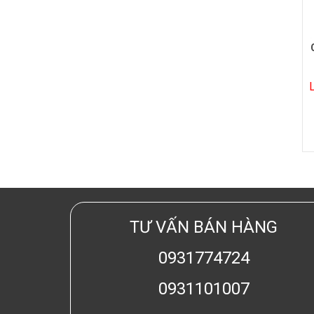
TƯ VẤN BÁN HÀNG
0931774724
0931101007