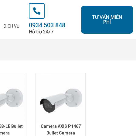
TƯ VẤN MIỄN
PHÍ
0934 503 848
DỊCH VỤ
Hỗ trợ 24/7
8-LE Bullet
Camera AXIS P1467
mera
Bullet Camera