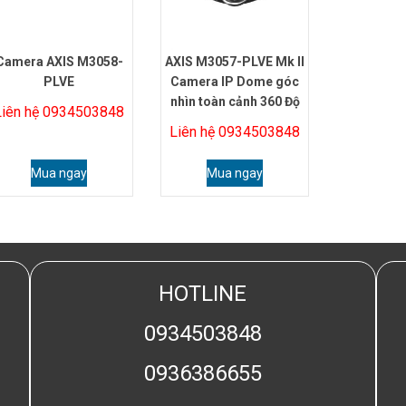
Camera AXIS M3058-
AXIS M3057-PLVE Mk II
PLVE
Camera IP Dome góc
nhìn toàn cảnh 360 Độ
Liên hệ 0934503848
Liên hệ 0934503848
Mua ngay
Mua ngay
HOTLINE
0934503848
0936386655