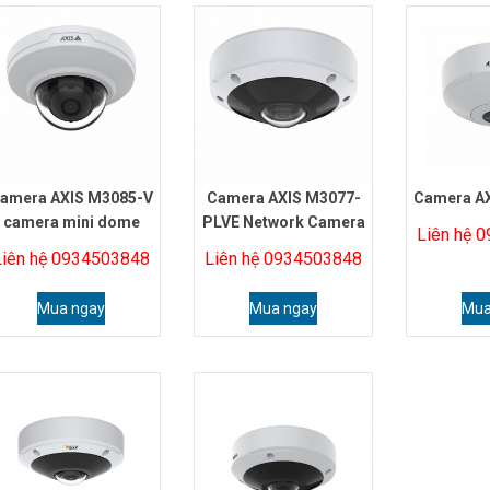
amera AXIS M3085-V
Camera AXIS M3077-
Camera A
camera mini dome
PLVE Network Camera
Liên hệ 
Liên hệ 0934503848
Liên hệ 0934503848
Mua ngay
Mua ngay
Mua