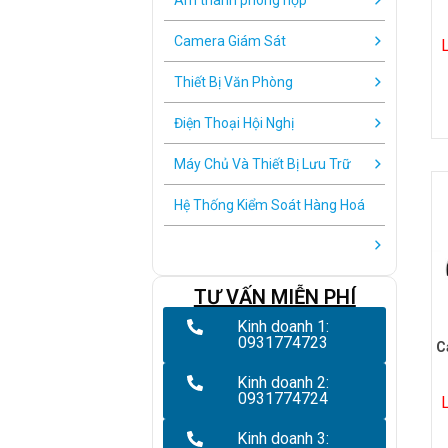
Âm thanh phòng họp
Camera Giám Sát
Thiết Bị Văn Phòng
Điện Thoại Hội Nghị
Máy Chủ Và Thiết Bị Lưu Trữ
Hệ Thống Kiểm Soát Hàng Hoá
TƯ VẤN MIỄN PHÍ
Kinh doanh 1:
0931774723
C
Kinh doanh 2:
0931774724
Kinh doanh 3: