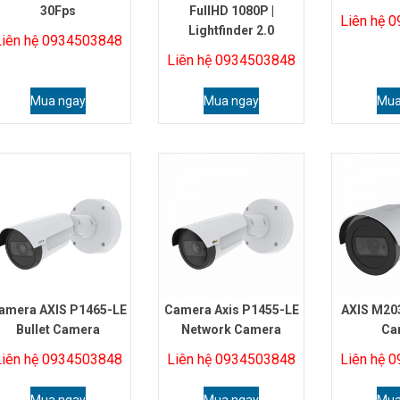
30Fps
FullHD 1080P |
Liên hệ 
Lightfinder 2.0
Liên hệ 0934503848
Liên hệ 0934503848
Mua ngay
Mua ngay
Mua
amera AXIS P1465-LE
Camera Axis P1455-LE
AXIS M203
Bullet Camera
Network Camera
Ca
Liên hệ 0934503848
Liên hệ 0934503848
Liên hệ 