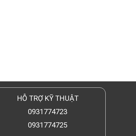
HỖ TRỢ KỸ THUẬT
0931774723
0931774725