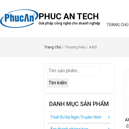
PHUC AN TECH
Giải pháp công nghệ cho doanh nghiệp
TRANG CHỦ
Trang Chủ
/ Thương hiệu / AXIS
Tìm kiếm
DANH MỤC SẢN PHẨM
Thiết Bị Hội Nghị Truyền Hình
A
C