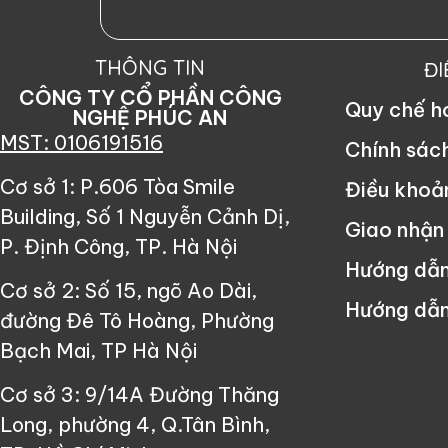
THÔNG TIN
Đ
CÔNG TY CỔ PHẦN CÔNG
Quy chế 
NGHỆ PHÚC AN
MST: 0106191516
Chính sác
Cơ sở 1: P.606 Tòa Smile
Điều khoả
Building, Số 1 Nguyễn Cảnh Dị,
Giao nhận
P. Định Công, TP. Hà Nội
Hướng dẫ
Cơ sở 2: Số 15, ngõ Ao Dài,
Hướng dẫn
đường Đê Tô Hoàng, Phường
Bạch Mai, TP Hà Nội
Cơ sở 3: 9/14A Đường Thăng
Long, phường 4, Q.Tân Bình,