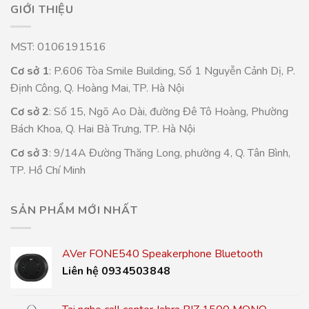
GIỚI THIỆU
MST: 0106191516
Cơ sở 1
: P.606 Tòa Smile Building, Số 1 Nguyễn Cảnh Dị, P.
Định Công, Q. Hoàng Mai, TP. Hà Nội
Cơ sở 2
: Số 15, Ngõ Ao Dài, đường Đê Tô Hoàng, Phường
Bách Khoa, Q. Hai Bà Trưng, TP. Hà Nội
Cơ sở 3
: 9/14A Đường Thăng Long, phường 4, Q. Tân Bình,
TP. Hồ Chí Minh
SẢN PHẨM MỚI NHẤT
AVer FONE540 Speakerphone Bluetooth
Liên hệ 0934503848