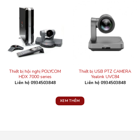
Thiết bị hội nghị POLYCOM
Thiết bị USB PTZ CAMERA
HDX 7000 series
Yealink UVC84
Liên hệ 0934503848
Liên hệ 0934503848
XEM THÊM