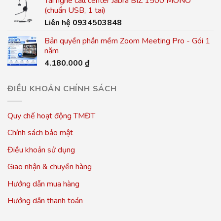
Tai nghe call center Jabra BIZ 1500 MONO
(chuẩn USB, 1 tai)
Liên hệ 0934503848
Bản quyền phần mềm Zoom Meeting Pro - Gói 1
năm
4.180.000
₫
ĐIỀU KHOẢN CHÍNH SÁCH
Quy chế hoạt động TMĐT
Chính sách bảo mật
Điều khoản sử dụng
Giao nhận & chuyển hàng
Hướng dẫn mua hàng
Hướng dẫn thanh toán