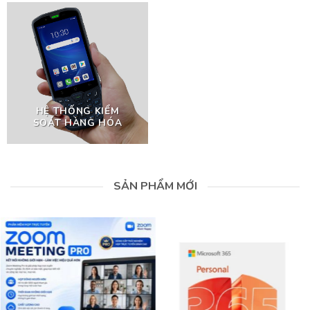
HỆ THỐNG KIỂM
SOÁT HÀNG HÓA
SẢN PHẨM MỚI