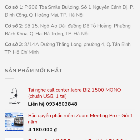
Cơ sở 1
: P.606 Tòa Smile Building, Số 1 Nguyễn Cảnh Dị, P.
Định Công, Q. Hoàng Mai, TP. Hà Nội
Cơ sở 2
: Số 15, Ngõ Ao Dài, đường Đê Tô Hoàng, Phường
Bách Khoa, Q. Hai Bà Trưng, TP. Hà Nội
Cơ sở 3
: 9/14A Đường Thăng Long, phường 4, Q. Tân Bình,
TP. Hồ Chí Minh
SẢN PHẨM MỚI NHẤT
Tai nghe call center Jabra BIZ 1500 MONO
(chuẩn USB, 1 tai)
Liên hệ 0934503848
Bản quyền phần mềm Zoom Meeting Pro - Gói 1
năm
4.180.000
₫