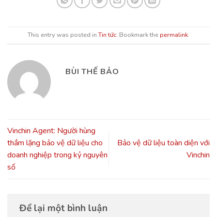
This entry was posted in
Tin tức
. Bookmark the
permalink
.
BÙI THẾ BẢO
Vinchin Agent: Người hùng
thầm lặng bảo vệ dữ liệu cho
Bảo vệ dữ liệu toàn diện với
doanh nghiệp trong kỷ nguyên
Vinchin
số
Để lại một bình luận