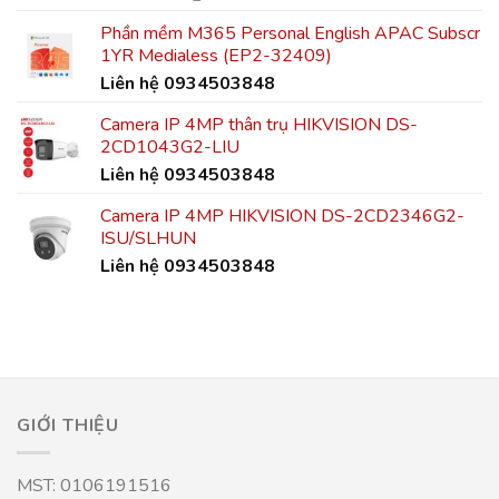
Phần mềm M365 Personal English APAC Subscr
1YR Medialess (EP2-32409)
Liên hệ 0934503848
Camera IP 4MP thân trụ HIKVISION DS-
2CD1043G2-LIU
Liên hệ 0934503848
Camera IP 4MP HIKVISION DS-2CD2346G2-
ISU/SLHUN
Liên hệ 0934503848
GIỚI THIỆU
MST: 0106191516