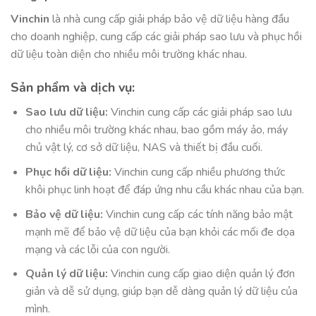
Vinchin
là nhà cung cấp giải pháp bảo vệ dữ liệu hàng đầu
cho doanh nghiệp, cung cấp các giải pháp sao lưu và phục hồi
dữ liệu toàn diện cho nhiều môi trường khác nhau.
Sản phẩm và dịch vụ:
Sao lưu dữ liệu:
Vinchin cung cấp các giải pháp sao lưu
cho nhiều môi trường khác nhau, bao gồm máy ảo, máy
chủ vật lý, cơ sở dữ liệu, NAS và thiết bị đầu cuối.
Phục hồi dữ liệu:
Vinchin cung cấp nhiều phương thức
khôi phục linh hoạt để đáp ứng nhu cầu khác nhau của bạn.
Bảo vệ dữ liệu:
Vinchin cung cấp các tính năng bảo mật
mạnh mẽ để bảo vệ dữ liệu của bạn khỏi các mối đe dọa
mạng và các lỗi của con người.
Quản lý dữ liệu:
Vinchin cung cấp giao diện quản lý đơn
giản và dễ sử dụng, giúp bạn dễ dàng quản lý dữ liệu của
mình.