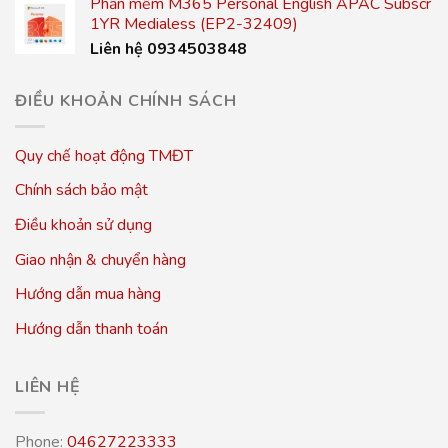
Phần mềm M365 Personal English APAC Subscr
1YR Medialess (EP2-32409)
Liên hệ 0934503848
ĐIỀU KHOẢN CHÍNH SÁCH
Quy chế hoạt động TMĐT
Chính sách bảo mật
Điều khoản sử dụng
Giao nhận & chuyển hàng
Hướng dẫn mua hàng
Hướng dẫn thanh toán
LIÊN HỆ
Phone:
04627223333