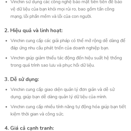
Vinchin sử dụng các công nghệ bảo mật tiên tiến để bảo
vệ dữ liệu của bạn khỏi mọi rủi ro, bao gồm tấn công
mạng, lỗi phần mềm và lỗi của con người.
2. Hiệu quả và linh hoạt:
Vinchin cung cấp các giải pháp có thể mở rộng dễ dàng để
đáp ứng nhu cầu phát triển của doanh nghiệp bạn.
Vinchin giúp giảm thiểu tác động đến hiệu suất hệ thống
trong quá trình sao lưu và phục hồi dữ liệu.
3. Dễ sử dụng:
Vinchin cung cấp giao diện quản lý đơn giản và dễ sử
dụng, giúp bạn dễ dàng quản lý dữ liệu của mình.
Vinchin cung cấp nhiều tính năng tự động hóa giúp bạn tiết
kiệm thời gian và công sức.
4. Giá cả cạnh tranh: