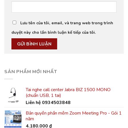
Lưu tên của tôi, email, và trang web trong trình
duyệt này cho lần bình luận kế tiếp của tôi.
SẢN PHẨM MỚI NHẤT
Tai nghe call center Jabra BIZ 1500 MONO
(chuẩn USB, 1 tai)
Liên hệ 0934503848
Bản quyền phần mềm Zoom Meeting Pro - Gói 1
năm
4.180.000
₫