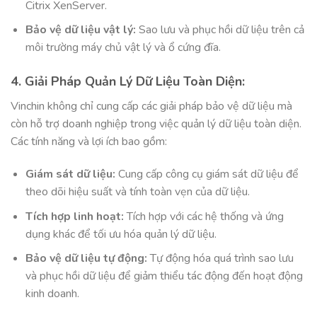
Citrix XenServer.
Bảo vệ dữ liệu vật lý:
Sao lưu và phục hồi dữ liệu trên cả
môi trường máy chủ vật lý và ổ cứng đĩa.
4. Giải Pháp Quản Lý Dữ Liệu Toàn Diện:
Vinchin không chỉ cung cấp các giải pháp bảo vệ dữ liệu mà
còn hỗ trợ doanh nghiệp trong việc quản lý dữ liệu toàn diện.
Các tính năng và lợi ích bao gồm:
Giám sát dữ liệu:
Cung cấp công cụ giám sát dữ liệu để
theo dõi hiệu suất và tính toàn vẹn của dữ liệu.
Tích hợp linh hoạt:
Tích hợp với các hệ thống và ứng
dụng khác để tối ưu hóa quản lý dữ liệu.
Bảo vệ dữ liệu tự động:
Tự động hóa quá trình sao lưu
và phục hồi dữ liệu để giảm thiểu tác động đến hoạt động
kinh doanh.