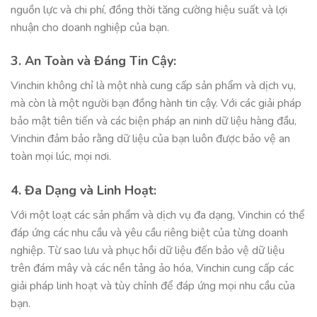
nguồn lực và chi phí, đồng thời tăng cường hiệu suất và lợi
nhuận cho doanh nghiệp của bạn.
3. An Toàn và Đáng Tin Cậy:
Vinchin không chỉ là một nhà cung cấp sản phẩm và dịch vụ,
mà còn là một người bạn đồng hành tin cậy. Với các giải pháp
bảo mật tiên tiến và các biện pháp an ninh dữ liệu hàng đầu,
Vinchin đảm bảo rằng dữ liệu của bạn luôn được bảo vệ an
toàn mọi lúc, mọi nơi.
4. Đa Dạng và Linh Hoạt:
Với một loạt các sản phẩm và dịch vụ đa dạng, Vinchin có thể
đáp ứng các nhu cầu và yêu cầu riêng biệt của từng doanh
nghiệp. Từ sao lưu và phục hồi dữ liệu đến bảo vệ dữ liệu
trên đám mây và các nền tảng ảo hóa, Vinchin cung cấp các
giải pháp linh hoạt và tùy chỉnh để đáp ứng mọi nhu cầu của
bạn.