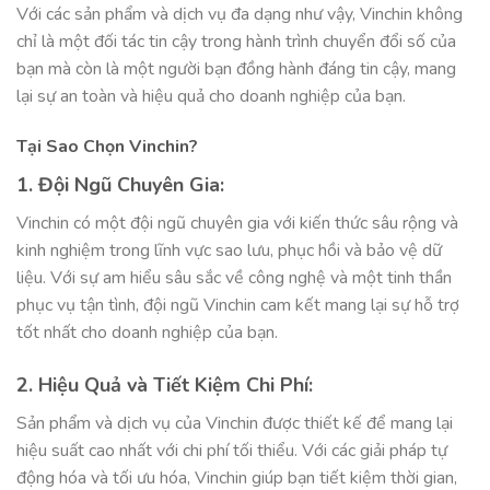
Với các sản phẩm và dịch vụ đa dạng như vậy, Vinchin không
chỉ là một đối tác tin cậy trong hành trình chuyển đổi số của
bạn mà còn là một người bạn đồng hành đáng tin cậy, mang
lại sự an toàn và hiệu quả cho doanh nghiệp của bạn.
Tại Sao Chọn Vinchin?
1. Đội Ngũ Chuyên Gia:
Vinchin có một đội ngũ chuyên gia với kiến thức sâu rộng và
kinh nghiệm trong lĩnh vực sao lưu, phục hồi và bảo vệ dữ
liệu. Với sự am hiểu sâu sắc về công nghệ và một tinh thần
phục vụ tận tình, đội ngũ Vinchin cam kết mang lại sự hỗ trợ
tốt nhất cho doanh nghiệp của bạn.
2. Hiệu Quả và Tiết Kiệm Chi Phí:
Sản phẩm và dịch vụ của Vinchin được thiết kế để mang lại
hiệu suất cao nhất với chi phí tối thiểu. Với các giải pháp tự
động hóa và tối ưu hóa, Vinchin giúp bạn tiết kiệm thời gian,