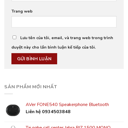
Trang web
Lưu tên của tôi, email, và trang web trong trình
duyệt này cho lần bình luận kế tiếp của tôi.
SẢN PHẨM MỚI NHẤT
AVer FONE540 Speakerphone Bluetooth
Liên hệ 0934503848
Tai nghe call center Jabra BIZ 1500 MONO