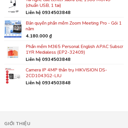
(chuẩn USB, 1 tai)
Liên hệ 0934503848
Bản quyền phần mềm Zoom Meeting Pro - Gói 1
năm
4.180.000
₫
Phần mềm M365 Personal English APAC Subscr
1YR Medialess (EP2-32409)
Liên hệ 0934503848
Camera IP 4MP thân trụ HIKVISION DS-
2CD1043G2-LIU
Liên hệ 0934503848
GIỚI THIỆU