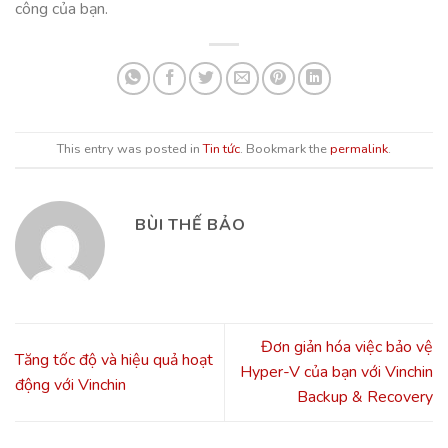
công của bạn.
This entry was posted in
Tin tức
. Bookmark the
permalink
.
BÙI THẾ BẢO
Đơn giản hóa việc bảo vệ
Tăng tốc độ và hiệu quả hoạt
Hyper-V của bạn với Vinchin
động với Vinchin
Backup & Recovery