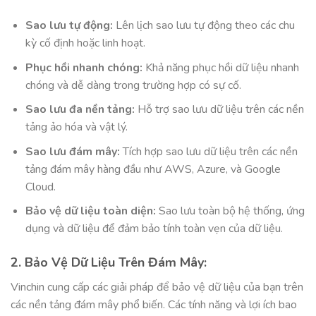
Sao lưu tự động:
Lên lịch sao lưu tự động theo các chu
kỳ cố định hoặc linh hoạt.
Phục hồi nhanh chóng:
Khả năng phục hồi dữ liệu nhanh
chóng và dễ dàng trong trường hợp có sự cố.
Sao lưu đa nền tảng:
Hỗ trợ sao lưu dữ liệu trên các nền
tảng ảo hóa và vật lý.
Sao lưu đám mây:
Tích hợp sao lưu dữ liệu trên các nền
tảng đám mây hàng đầu như AWS, Azure, và Google
Cloud.
Bảo vệ dữ liệu toàn diện:
Sao lưu toàn bộ hệ thống, ứng
dụng và dữ liệu để đảm bảo tính toàn vẹn của dữ liệu.
2. Bảo Vệ Dữ Liệu Trên Đám Mây:
Vinchin cung cấp các giải pháp để bảo vệ dữ liệu của bạn trên
các nền tảng đám mây phổ biến. Các tính năng và lợi ích bao