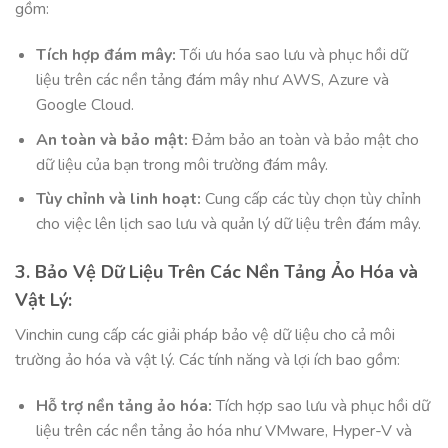
gồm:
Tích hợp đám mây:
Tối ưu hóa sao lưu và phục hồi dữ
liệu trên các nền tảng đám mây như AWS, Azure và
Google Cloud.
An toàn và bảo mật:
Đảm bảo an toàn và bảo mật cho
dữ liệu của bạn trong môi trường đám mây.
Tùy chỉnh và linh hoạt:
Cung cấp các tùy chọn tùy chỉnh
cho việc lên lịch sao lưu và quản lý dữ liệu trên đám mây.
3. Bảo Vệ Dữ Liệu Trên Các Nền Tảng Ảo Hóa và
Vật Lý:
Vinchin cung cấp các giải pháp bảo vệ dữ liệu cho cả môi
trường ảo hóa và vật lý. Các tính năng và lợi ích bao gồm:
Hỗ trợ nền tảng ảo hóa:
Tích hợp sao lưu và phục hồi dữ
liệu trên các nền tảng ảo hóa như VMware, Hyper-V và