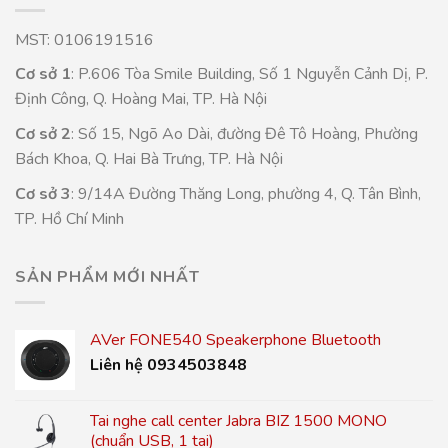
MST: 0106191516
Cơ sở 1
: P.606 Tòa Smile Building, Số 1 Nguyễn Cảnh Dị, P.
Định Công, Q. Hoàng Mai, TP. Hà Nội
Cơ sở 2
: Số 15, Ngõ Ao Dài, đường Đê Tô Hoàng, Phường
Bách Khoa, Q. Hai Bà Trưng, TP. Hà Nội
Cơ sở 3
: 9/14A Đường Thăng Long, phường 4, Q. Tân Bình,
TP. Hồ Chí Minh
SẢN PHẨM MỚI NHẤT
AVer FONE540 Speakerphone Bluetooth
Liên hệ 0934503848
Tai nghe call center Jabra BIZ 1500 MONO
(chuẩn USB, 1 tai)