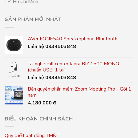
TP. Hồ Chí Minh
SẢN PHẨM MỚI NHẤT
AVer FONE540 Speakerphone Bluetooth
Liên hệ 0934503848
Tai nghe call center Jabra BIZ 1500 MONO
(chuẩn USB, 1 tai)
Liên hệ 0934503848
Bản quyền phần mềm Zoom Meeting Pro - Gói 1
năm
4.180.000
₫
ĐIỀU KHOẢN CHÍNH SÁCH
Quy chế hoạt động TMĐT