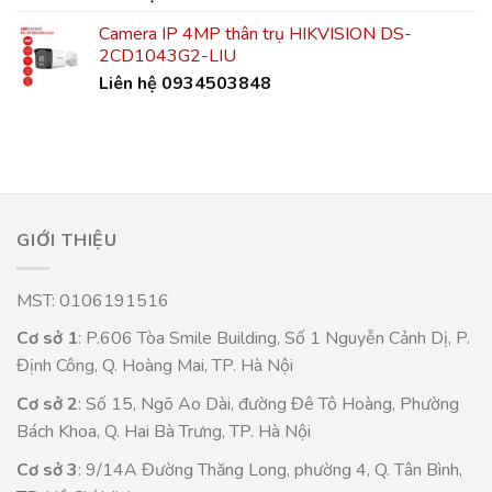
Camera IP 4MP thân trụ HIKVISION DS-
2CD1043G2-LIU
Liên hệ 0934503848
GIỚI THIỆU
MST: 0106191516
Cơ sở 1
: P.606 Tòa Smile Building, Số 1 Nguyễn Cảnh Dị, P.
Định Công, Q. Hoàng Mai, TP. Hà Nội
Cơ sở 2
: Số 15, Ngõ Ao Dài, đường Đê Tô Hoàng, Phường
Bách Khoa, Q. Hai Bà Trưng, TP. Hà Nội
Cơ sở 3
: 9/14A Đường Thăng Long, phường 4, Q. Tân Bình,