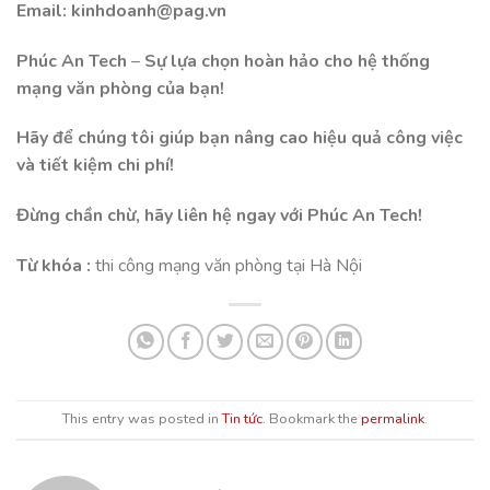
Email: kinhdoanh@pag.vn
Phúc An Tech
–
Sự lựa chọn hoàn hảo cho hệ thống
mạng văn phòng của bạn!
Hãy để chúng tôi giúp bạn nâng cao hiệu quả công việc
và tiết kiệm chi phí!
Đừng chần chừ, hãy liên hệ ngay với Phúc An Tech!
Từ khóa :
thi công mạng văn phòng tại Hà Nội
This entry was posted in
Tin tức
. Bookmark the
permalink
.