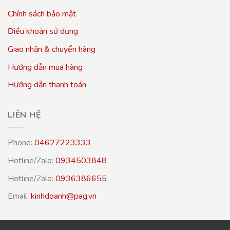
Chính sách bảo mật
Điều khoản sử dụng
Giao nhận & chuyển hàng
Hướng dẫn mua hàng
Hướng dẫn thanh toán
LIÊN HỆ
Phone:
04627223333
Hotline/Zalo:
0934503848
Hotline/Zalo:
0936386655
Email:
kinhdoanh@pag.vn