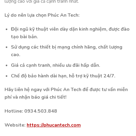
lượng cao với giá cả cạnh tranh nhất.
Lý do nên lựa chọn Phúc An Tech:
Đội ngũ kỹ thuật viên dày dặn kinh nghiệm, được đào
tạo bài bản.
Sử dụng các thiết bị mạng chính hãng, chất lượng
cao.
Giá cả cạnh tranh, nhiều ưu đãi hấp dẫn.
Chế độ bảo hành dài hạn, hỗ trợ kỹ thuật 24/7.
Hãy liên hệ ngay với Phúc An Tech để được tư vấn miễn
phí và nhận báo giá chi tiết!
Hotline: 0934.503.848
Website:
https://phucantech.com