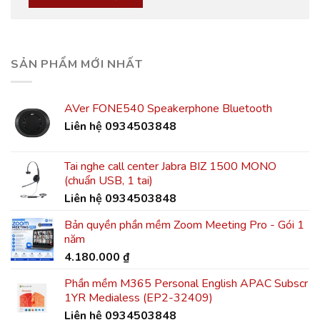
SẢN PHẨM MỚI NHẤT
AVer FONE540 Speakerphone Bluetooth
Liên hệ 0934503848
Tai nghe call center Jabra BIZ 1500 MONO
(chuẩn USB, 1 tai)
Liên hệ 0934503848
Bản quyền phần mềm Zoom Meeting Pro - Gói 1
năm
4.180.000
₫
Phần mềm M365 Personal English APAC Subscr
1YR Medialess (EP2-32409)
Liên hệ 0934503848