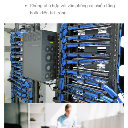
Không phù hợp với văn phòng có nhiều tầng
hoặc diện tích rộng.