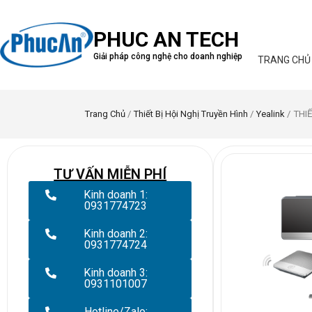
PHUC AN TECH
Giải pháp công nghệ cho doanh nghiệp
TRANG CHỦ
Trang Chủ
/
Thiết Bị Hội Nghị Truyền Hình
/
Yealink
/ THI
TƯ VẤN MIỄN PHÍ
Kinh doanh 1:
0931774723
Kinh doanh 2:
0931774724
Kinh doanh 3:
0931101007
Hotline/Zalo: