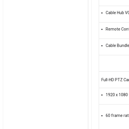
Cable Hub 
Remote Cont
Cable Bundl
Full-HD PTZ C
1920 x 1080 
60 frame ra