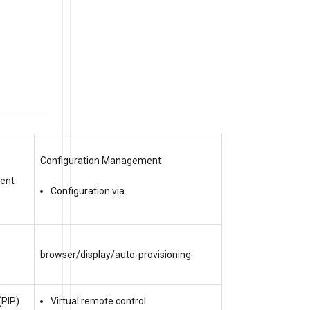
Configuration Management
tent
Configuration via
browser/display/auto-provisioning
(PIP)
Virtual remote control