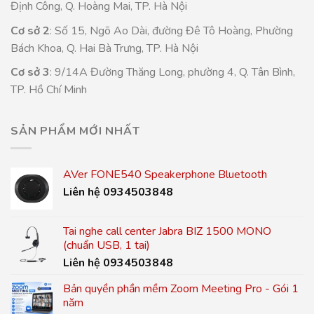
Định Công, Q. Hoàng Mai, TP. Hà Nội
Cơ sở 2
: Số 15, Ngõ Ao Dài, đường Đê Tô Hoàng, Phường
Bách Khoa, Q. Hai Bà Trưng, TP. Hà Nội
Cơ sở 3
: 9/14A Đường Thăng Long, phường 4, Q. Tân Bình,
TP. Hồ Chí Minh
SẢN PHẨM MỚI NHẤT
AVer FONE540 Speakerphone Bluetooth
Liên hệ 0934503848
Tai nghe call center Jabra BIZ 1500 MONO
(chuẩn USB, 1 tai)
Liên hệ 0934503848
Bản quyền phần mềm Zoom Meeting Pro - Gói 1
năm