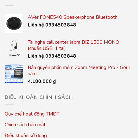
AVer FONE540 Speakerphone Bluetooth
Liên hệ 0934503848
Tai nghe call center Jabra BIZ 1500 MONO
(chuẩn USB, 1 tai)
Liên hệ 0934503848
Bản quyền phần mềm Zoom Meeting Pro - Gói 1
năm
4.180.000
₫
ĐIỀU KHOẢN CHÍNH SÁCH
Quy chế hoạt động TMĐT
Chính sách bảo mật
Điều khoản sử dụng