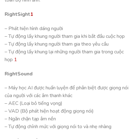
toàn bộ hình ảnh.
RightSight
1
– Phát hiện hình dáng người
– Tự động lấy khung người tham gia khi bắt đầu cuộc họp
– Tự động lấy khung người tham gia theo yêu cầu
– Tự động lấy khung lại những người tham gia trong cuộc
họp
1
RightSound
– Máy học AI được huấn luyện để phân biệt được giọng nói
của người với các âm thanh khác
– AEC (Loại bỏ tiếng vọng)
– VAD (Bộ phát hiện hoạt động giọng nói)
– Ngăn chặn tạp âm nền
– Tự động chỉnh mức với giọng nói to và nhẹ nhàng