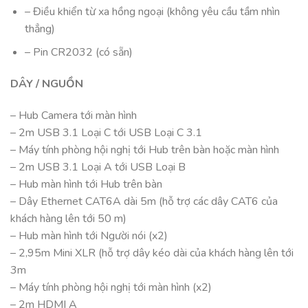
– Điều khiển từ xa hồng ngoại (không yêu cầu tầm nhìn
thẳng)
– Pin CR2032 (có sẵn)
DÂY / NGUỒN
– Hub Camera tới màn hình
– 2m USB 3.1 Loại C tới USB Loại C 3.1
– Máy tính phòng hội nghị tới Hub trên bàn hoặc màn hình
– 2m USB 3.1 Loại A tới USB Loại B
– Hub màn hình tới Hub trên bàn
– Dây Ethernet CAT6A dài 5m (hỗ trợ các dây CAT6 của
khách hàng lên tới 50 m)
– Hub màn hình tới Người nói (x2)
– 2,95m Mini XLR (hỗ trợ dây kéo dài của khách hàng lên tới
3m
– Máy tính phòng hội nghị tới màn hình (x2)
– 2m HDMI A