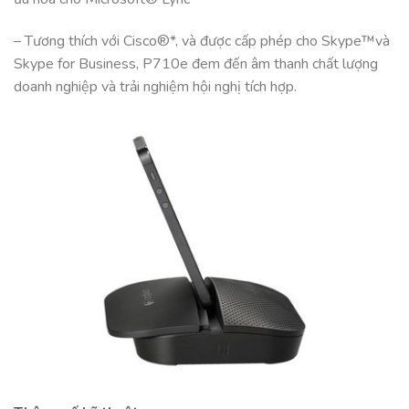
– Tương thích với Cisco®*, và được cấp phép cho Skype™và
Skype for Business, P710e đem đến âm thanh chất lượng
doanh nghiệp và trải nghiệm hội nghị tích hợp.