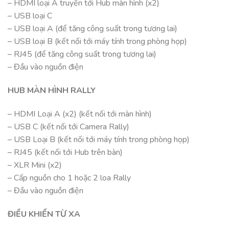
– HDMI loại A truyền tới Hub màn hình (x2)
– USB loại C
– USB loại A (để tăng công suất trong tương lai)
– USB loại B (kết nối tới máy tính trong phòng họp)
– RJ45 (để tăng công suất trong tương lai)
– Đầu vào nguồn điện
HUB MÀN HÌNH RALLY
– HDMI Loại A (x2) (kết nối tới màn hình)
– USB C (kết nối tới Camera Rally)
– USB Loại B (kết nối tới máy tính trong phòng họp)
– RJ45 (kết nối tới Hub trên bàn)
– XLR Mini (x2)
– Cấp nguồn cho 1 hoặc 2 loa Rally
– Đầu vào nguồn điện
ĐIỀU KHIỂN TỪ XA