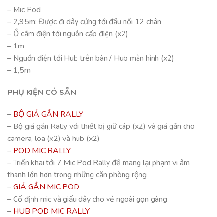
– Mic Pod
– 2,95m: Được đi dây cứng tới đầu nối 12 chân
– Ổ cắm điện tới nguồn cấp điện (x2)
– 1m
– Nguồn điện tới Hub trên bàn / Hub màn hình (x2)
– 1,5m
PHỤ KIỆN CÓ SẴN
–
BỘ GIÁ GẮN RALLY
– Bộ giá gắn Rally với thiết bị giữ cáp (x2) và giá gắn cho
camera, loa (x2) và hub (x2)
–
POD MIC RALLY
– Triển khai tới 7 Mic Pod Rally để mang lại phạm vi âm
thanh lớn hơn trong những căn phòng rộng
–
GIÁ GẮN MIC POD
– Cố định mic và giấu dây cho vẻ ngoài gọn gàng
–
HUB POD MIC RALLY