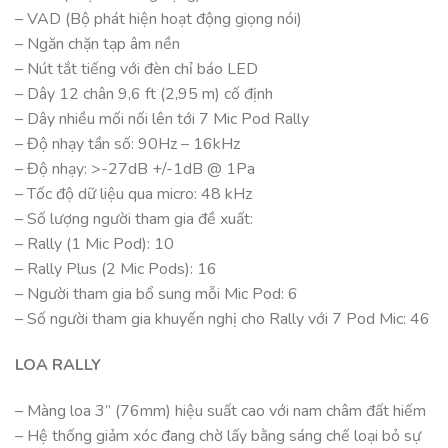
– VAD (Bộ phát hiện hoạt động giọng nói)
– Ngăn chặn tạp âm nền
– Nút tắt tiếng với đèn chỉ báo LED
– Dây 12 chân 9,6 ft (2,95 m) cố định
– Dây nhiều mối nối lên tới 7 Mic Pod Rally
– Độ nhạy tần số: 90Hz – 16kHz
– Độ nhạy: >-27dB +/-1dB @ 1Pa
– Tốc độ dữ liệu qua micro: 48 kHz
– Số lượng người tham gia đề xuất:
– Rally (1 Mic Pod): 10
– Rally Plus (2 Mic Pods): 16
– Người tham gia bổ sung mỗi Mic Pod: 6
– Số người tham gia khuyến nghị cho Rally với 7 Pod Mic: 46
LOA RALLY
– Màng loa 3” (76mm) hiệu suất cao với nam châm đất hiếm
– Hệ thống giảm xóc đang chờ lấy bằng sáng chế loại bỏ sự