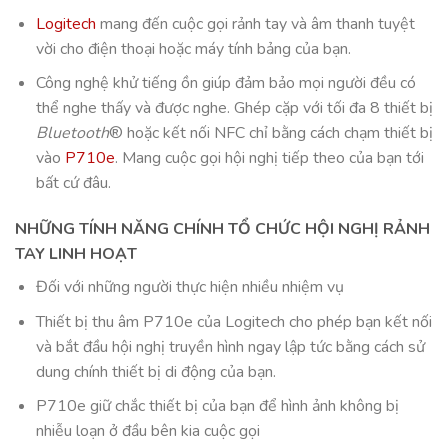
Logitech
mang đến cuộc gọi rảnh tay và âm thanh tuyệt
vời cho điện thoại hoặc máy tính bảng của bạn.
Công nghệ khử tiếng ồn giúp đảm bảo mọi người đều có
thể nghe thấy và được nghe. Ghép cặp với tối đa 8 thiết bị
Bluetooth
® hoặc kết nối NFC chỉ bằng cách chạm thiết bị
vào
P710e
. Mang cuộc gọi hội nghị tiếp theo của bạn tới
bất cứ đâu.
NHỮNG TÍNH NĂNG CHÍNH
TỔ CHỨC HỘI NGHỊ RẢNH
TAY LINH HOẠT
Đối với những người thực hiện nhiều nhiệm vụ
Thiết bị thu âm P710e của Logitech cho phép bạn kết nối
và bắt đầu hội nghị truyền hình ngay lập tức bằng cách sử
dung chính thiết bị di động của bạn.
P710e giữ chắc thiết bị của bạn để hình ảnh không bị
nhiễu loạn ở đầu bên kia cuộc gọi