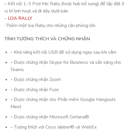
– Kết nối 1-3 Pod Mic Rally (hoặc hub bổ sung) để lắp đặt ở
vị trí linh hoạt và đi dây dưới bàn
–
LOA RALLY
-Thêm một loa Rally cho những căn phòng lớn
TÍNH TƯƠNG THÍCH VÀ CHỨNG NHẬN
– Khả năng kết nối USB để sử dụng ngay sau khi cắm
– Được chứng nhận Skype for Business và sẵn sàng cho
Teams
– Được chứng nhận Zoom
– Được chứng nhận Fuze
– Được chứng nhận cho Phần mềm Google Hangouts
Meet
– Được chứng nhận Microsoft Cortana®
– Tương thích với Cisco Jabber® và WebEx