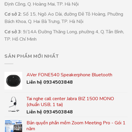
Định Công, Q. Hoàng Mai, TP. Hà Nội
Cơ sở 2
: Số 15, Ngõ Ao Dài, đường Đê Tô Hoàng, Phường
Bách Khoa, Q. Hai Bà Trưng, TP. Hà Nội
Cơ sở 3
: 9/14A Đường Thăng Long, phường 4, Q. Tân Bình,
TP. Hồ Chí Minh
SẢN PHẨM MỚI NHẤT
AVer FONE540 Speakerphone Bluetooth
Liên hệ 0934503848
Tai nghe call center Jabra BIZ 1500 MONO
(chuẩn USB, 1 tai)
Liên hệ 0934503848
Bản quyền phần mềm Zoom Meeting Pro - Gói 1
năm