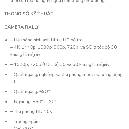
thời của loa để ngăn ngừa hiện tượng méo tiếng.
THÔNG SỐ KỸ THUẬT
CAMERA RALLY
– Hệ thống hình ảnh Ultra-HD hỗ trợ:
– 4K, 1440p, 1080p, 900p, 720p, và SD ở tốc độ 30
khung hình/giây
– 1080p, 720p ở tốc độ 30 và 60 khung hình/giây
– Quét ngang, nghiêng và thu phóng mượt mà bằng động
cơ
– Quét ngang: ±90°
– Nghiêng: +50° / -90°
– Thu phóng HD 15x
– Trường ngắm:
– Chéo:90°