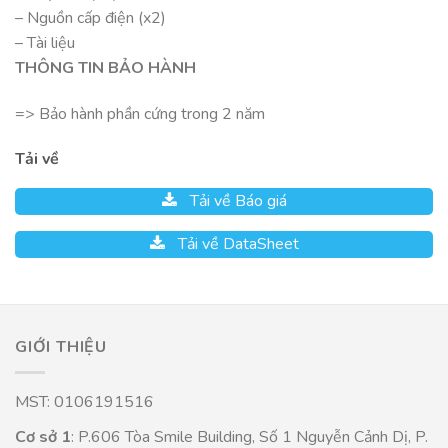
– Nguồn cấp điện (x2)
– Tài liệu
THÔNG TIN BẢO HÀNH
=> Bảo hành phần cứng trong 2 năm
Tải về
Tải về Báo giá
Tải về DataSheet
GIỚI THIỆU
MST: 0106191516
Cơ sở 1
: P.606 Tòa Smile Building, Số 1 Nguyễn Cảnh Dị, P.