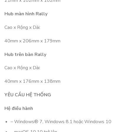
21mm x 102mm x 102mm
Hub màn hình Rally
Cao x Rộng x Dài:
40mm x 206mm x 179mm
Hub trên bàn Rally
Cao x Rộng x Dài:
40mm x 176mm x 138mm
YÊU CẦU HỆ THỐNG
Hệ điều hành
– Windows® 7, Windows 8.1 hoặc Windows 10