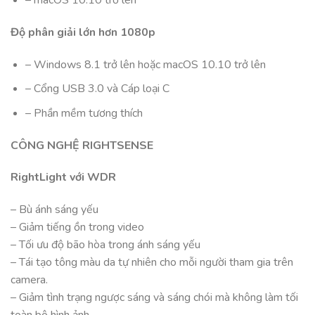
– macOS 10.10 trở lên
Độ phân giải lớn hơn 1080p
– Windows 8.1 trở lên hoặc macOS 10.10 trở lên
– Cổng USB 3.0 và Cáp loại C
– Phần mềm tương thích
CÔNG NGHỆ RIGHTSENSE
RightLight với WDR
– Bù ánh sáng yếu
– Giảm tiếng ồn trong video
– Tối ưu độ bão hòa trong ánh sáng yếu
– Tái tạo tông màu da tự nhiên cho mỗi người tham gia trên
camera.
– Giảm tình trạng ngược sáng và sáng chói mà không làm tối