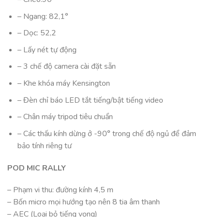
– Ngang: 82,1°
– Dọc: 52,2
– Lấy nét tự động
– 3 chế độ camera cài đặt sẵn
– Khe khóa máy Kensington
– Đèn chỉ báo LED tắt tiếng/bật tiếng video
– Chân máy tripod tiêu chuẩn
– Các thấu kính dừng ở -90° trong chế độ ngủ để đảm
bảo tính riêng tư
POD MIC RALLY
– Phạm vi thu: đường kính 4,5 m
– Bốn micro mọi hướng tạo nên 8 tia âm thanh
– AEC (Loại bỏ tiếng vọng)