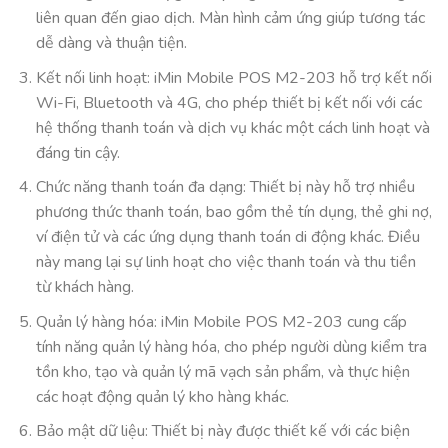
liên quan đến giao dịch. Màn hình cảm ứng giúp tương tác
dễ dàng và thuận tiện.
Kết nối linh hoạt: iMin Mobile POS M2-203 hỗ trợ kết nối
Wi-Fi, Bluetooth và 4G, cho phép thiết bị kết nối với các
hệ thống thanh toán và dịch vụ khác một cách linh hoạt và
đáng tin cậy.
Chức năng thanh toán đa dạng: Thiết bị này hỗ trợ nhiều
phương thức thanh toán, bao gồm thẻ tín dụng, thẻ ghi nợ,
ví điện tử và các ứng dụng thanh toán di động khác. Điều
này mang lại sự linh hoạt cho việc thanh toán và thu tiền
từ khách hàng.
Quản lý hàng hóa: iMin Mobile POS M2-203 cung cấp
tính năng quản lý hàng hóa, cho phép người dùng kiểm tra
tồn kho, tạo và quản lý mã vạch sản phẩm, và thực hiện
các hoạt động quản lý kho hàng khác.
Bảo mật dữ liệu: Thiết bị này được thiết kế với các biện