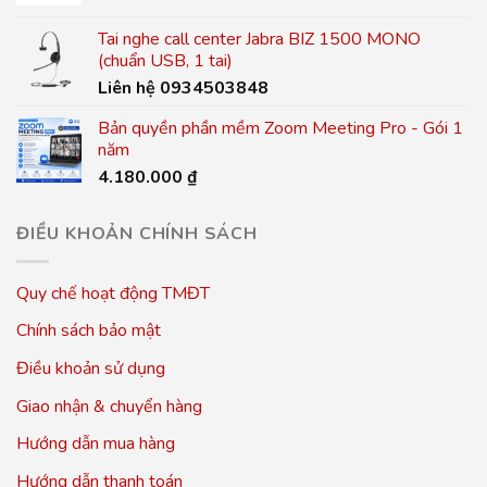
Tai nghe call center Jabra BIZ 1500 MONO
(chuẩn USB, 1 tai)
Liên hệ 0934503848
Bản quyền phần mềm Zoom Meeting Pro - Gói 1
năm
4.180.000
₫
ĐIỀU KHOẢN CHÍNH SÁCH
Quy chế hoạt động TMĐT
Chính sách bảo mật
Điều khoản sử dụng
Giao nhận & chuyển hàng
Hướng dẫn mua hàng
Hướng dẫn thanh toán