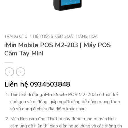
TRANG CHỦ
/
HỆ THỐNG KIỂM SOÁT HÀNG HÓA
iMin Mobile POS M2-203 | Máy POS
Cầm Tay Mini
Liên hệ 0934503848
Thiết kế di động: iMin Mobile POS M2-203 có thiết kế
nhỏ gọn và di động, giúp người dùng dễ dàng mang theo
và sử dụng ở nhiều địa điểm khác nhau.
Màn hình cảm ứng: Thiết bị này được trang bị màn hình
cảm ứng để hiển thị giao diện người dùng và các thông tin