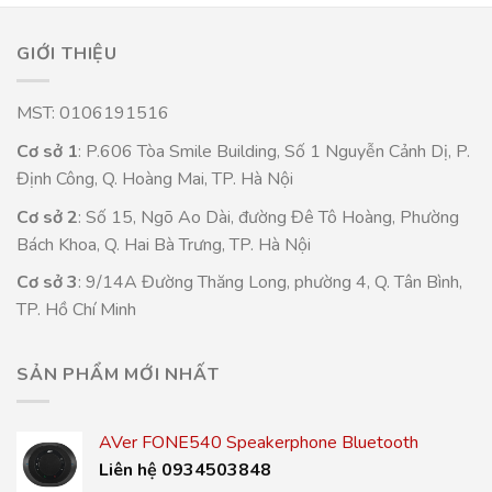
GIỚI THIỆU
MST: 0106191516
Cơ sở 1
: P.606 Tòa Smile Building, Số 1 Nguyễn Cảnh Dị, P.
Định Công, Q. Hoàng Mai, TP. Hà Nội
Cơ sở 2
: Số 15, Ngõ Ao Dài, đường Đê Tô Hoàng, Phường
Bách Khoa, Q. Hai Bà Trưng, TP. Hà Nội
Cơ sở 3
: 9/14A Đường Thăng Long, phường 4, Q. Tân Bình,
TP. Hồ Chí Minh
SẢN PHẨM MỚI NHẤT
AVer FONE540 Speakerphone Bluetooth
Liên hệ 0934503848