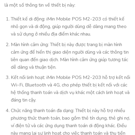
là một số thông tin về thiết bị này:
Thiết kế di động: iMin Mobile POS M2-203 có thiết kế
nhỏ gọn và di động, giúp người dùng dễ dàng mang theo
và sử dụng ở nhiều địa điểm khác nhau.
Màn hình cảm ứng: Thiết bị này được trang bị màn hình
cảm ứng để hiển thị giao diện người dùng và các thông tin
liên quan đến giao dịch. Màn hình cảm ứng giúp tương tác
dễ dàng và thuận tiện.
Kết nối linh hoạt: iMin Mobile POS M2-203 hỗ trợ kết nối
Wi-Fi, Bluetooth và 4G, cho phép thiết bị kết nối với các
hệ thống thanh toán và dịch vụ khác một cách linh hoạt và
đáng tin cậy.
Chức năng thanh toán đa dạng: Thiết bị này hỗ trợ nhiều
phương thức thanh toán, bao gồm thẻ tín dụng, thẻ ghi nợ,
ví điện tử và các ứng dụng thanh toán di động khác. Điều
này mang lại sự linh hoạt cho việc thanh toán và thu tiền