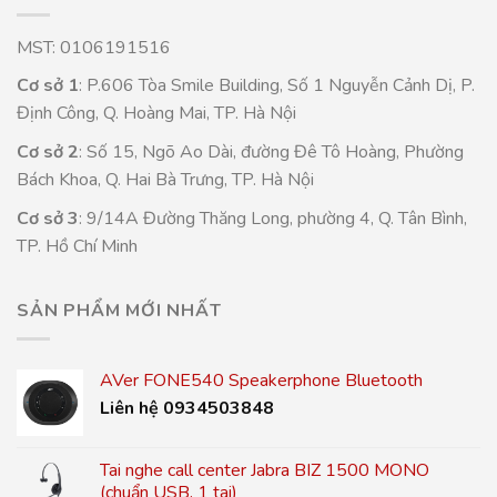
MST: 0106191516
Cơ sở 1
: P.606 Tòa Smile Building, Số 1 Nguyễn Cảnh Dị, P.
Định Công, Q. Hoàng Mai, TP. Hà Nội
Cơ sở 2
: Số 15, Ngõ Ao Dài, đường Đê Tô Hoàng, Phường
Bách Khoa, Q. Hai Bà Trưng, TP. Hà Nội
Cơ sở 3
: 9/14A Đường Thăng Long, phường 4, Q. Tân Bình,
TP. Hồ Chí Minh
SẢN PHẨM MỚI NHẤT
AVer FONE540 Speakerphone Bluetooth
Liên hệ 0934503848
Tai nghe call center Jabra BIZ 1500 MONO
(chuẩn USB, 1 tai)