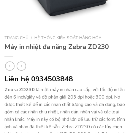
TRANG CHỦ
/
HỆ THỐNG KIỂM SOÁT HÀNG HÓA
Máy in nhiệt đa năng Zebra ZD230
Liên hệ 0934503848
Zebra ZD230
là một máy in nhãn cao cấp, với tốc độ in lên
đến 6 inch/giây và độ phân giải 203 dpi hoặc 300 dpi. Nó
được thiết kế để in các nhãn chất lượng cao và đa dạng, bao
gồm cả các nhãn chịu nhiệt, nhãn dán, nhãn vải và các loại
nhãn khác. Máy in này có bộ nhớ lớn để lưu trữ các font, hình
ảnh và nhãn đã thiết kế sẵn. Zebra ZD230 có các tùy chọn