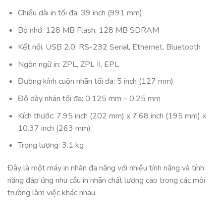
Chiều dài in tối đa: 39 inch (991 mm)
Bộ nhớ: 128 MB Flash, 128 MB SDRAM
Kết nối: USB 2.0, RS-232 Serial, Ethernet, Bluetooth
Ngôn ngữ in: ZPL, ZPL II, EPL
Đường kính cuộn nhãn tối đa: 5 inch (127 mm)
Độ dày nhãn tối đa: 0.125 mm – 0.25 mm
Kích thước: 7.95 inch (202 mm) x 7.68 inch (195 mm) x
10.37 inch (263 mm)
Trọng lượng: 3.1 kg
Đây là một máy in nhãn đa năng với nhiều tính năng và tính
năng đáp ứng nhu cầu in nhãn chất lượng cao trong các môi
trường làm việc khác nhau.