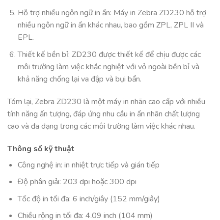
Hỗ trợ nhiều ngôn ngữ in ấn: Máy in Zebra ZD230 hỗ trợ
nhiều ngôn ngữ in ấn khác nhau, bao gồm ZPL, ZPL II và
EPL.
Thiết kế bền bỉ: ZD230 được thiết kế để chịu được các
môi trường làm việc khắc nghiệt với vỏ ngoài bền bỉ và
khả năng chống lại va đập và bụi bẩn.
Tóm lại, Zebra ZD230 là một máy in nhãn cao cấp với nhiều
tính năng ấn tượng, đáp ứng nhu cầu in ấn nhãn chất lượng
cao và đa dạng trong các môi trường làm việc khác nhau.
Thông số kỹ thuật
Công nghệ in: in nhiệt trực tiếp và gián tiếp
Độ phân giải: 203 dpi hoặc 300 dpi
Tốc độ in tối đa: 6 inch/giây (152 mm/giây)
Chiều rộng in tối đa: 4.09 inch (104 mm)