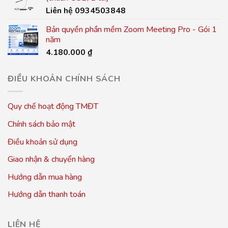
Liên hệ 0934503848
Bản quyền phần mềm Zoom Meeting Pro - Gói 1
năm
4.180.000
₫
ĐIỀU KHOẢN CHÍNH SÁCH
Quy chế hoạt động TMĐT
Chính sách bảo mật
Điều khoản sử dụng
Giao nhận & chuyển hàng
Hướng dẫn mua hàng
Hướng dẫn thanh toán
LIÊN HỆ