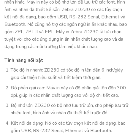
nhãn khác. Máy in này có bộ nhớ lớn để lưu trữ các font, hình
ảnh và nhãn đã thiết kế sẵn. Zebra ZD230 có các tùy chọn
kết nối đa dạng, bao gồm USB, RS-232 Serial, Ethernet và
Bluetooth. Nó cũng hỗ trợ các ngôn ngữ in ấn khác nhau, bao
gồm ZPL, ZPL II và EPL. Máy in Zebra ZD230 là lựa chọn
tuyệt vời cho các ứng dụng in ấn nhãn chất lượng cao và đa
dạng trong các môi trường làm việc khác nhau.
Tính năng nổi bật
Tốc độ in nhanh: ZD230 có tốc độ in lên đến 6 inch/giây,
giúp cải thiện hiệu suất và tiết kiệm thời gian.
Độ phân giải cao: Máy in này có độ phân giải lên đến 300
dpi, giúp in các nhãn chất lượng cao với độ chi tiết cao.
Bộ nhớ lớn: ZD230 có bộ nhớ lưu trữ lớn, cho phép lưu trữ
nhiều font, hình ảnh và nhãn đã thiết kế trước đó.
Kết nối đa dạng: Nó có các tùy chọn kết nối đa dạng, bao
gồm USB, RS-232 Serial, Ethernet và Bluetooth.