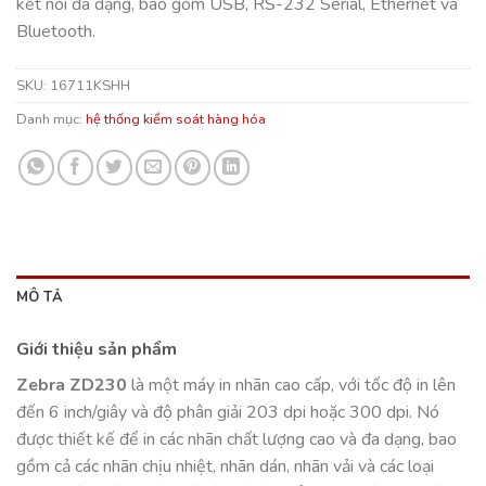
kết nối đa dạng, bao gồm USB, RS-232 Serial, Ethernet và
Bluetooth.
SKU:
16711KSHH
Danh mục:
hệ thống kiểm soát hàng hóa
MÔ TẢ
Giới thiệu sản phẩm
Zebra ZD230
là một máy in nhãn cao cấp, với tốc độ in lên
đến 6 inch/giây và độ phân giải 203 dpi hoặc 300 dpi. Nó
được thiết kế để in các nhãn chất lượng cao và đa dạng, bao
gồm cả các nhãn chịu nhiệt, nhãn dán, nhãn vải và các loại