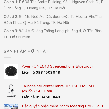
Cơ sở 1
: P.606 Tòa Smile Building, Số 1 Nguyễn Cảnh Dị, P.
Định Công, Q. Hoàng Mai, TP. Hà Nội
Cơ sở 2
: Số 15, Ngõ Ao Dài, đường Đê Tô Hoàng, Phường
Bách Khoa, Q. Hai Bà Trưng, TP. Hà Nội
Cơ sở 3
: 9/14A Đường Thăng Long, phường 4, Q. Tân Bình,
TP. Hồ Chí Minh
SẢN PHẨM MỚI NHẤT
AVer FONE540 Speakerphone Bluetooth
Liên hệ 0934503848
Tai nghe call center Jabra BIZ 1500 MONO
(chuẩn USB, 1 tai)
Liên hệ 0934503848
Bản quyền phần mềm Zoom Meeting Pro - Gói 1