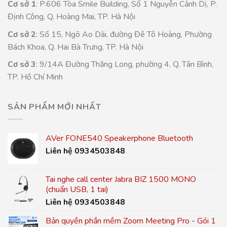
Cơ sở 1
: P.606 Tòa Smile Building, Số 1 Nguyễn Cảnh Dị, P.
Định Công, Q. Hoàng Mai, TP. Hà Nội
Cơ sở 2
: Số 15, Ngõ Ao Dài, đường Đê Tô Hoàng, Phường
Bách Khoa, Q. Hai Bà Trưng, TP. Hà Nội
Cơ sở 3
: 9/14A Đường Thăng Long, phường 4, Q. Tân Bình,
TP. Hồ Chí Minh
SẢN PHẨM MỚI NHẤT
AVer FONE540 Speakerphone Bluetooth
Liên hệ 0934503848
Tai nghe call center Jabra BIZ 1500 MONO
(chuẩn USB, 1 tai)
Liên hệ 0934503848
Bản quyền phần mềm Zoom Meeting Pro - Gói 1