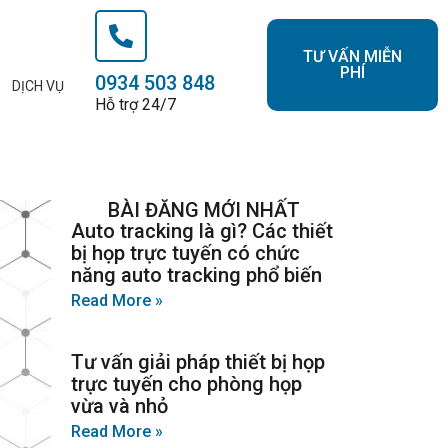
TƯ VẤN MIỄN
PHÍ
0934 503 848
DỊCH VỤ
Hỗ trợ 24/7
BÀI ĐĂNG MỚI NHẤT
Auto tracking là gì? Các thiết
bị họp trực tuyến có chức
năng auto tracking phổ biến
Read More »
Tư vấn giải pháp thiết bị họp
trực tuyến cho phòng họp
vừa và nhỏ
Read More »