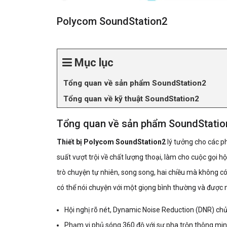
Polycom SoundStation2
Mục lục
Tổng quan về sản phẩm SoundStation2
Tổng quan về kỹ thuật SoundStation2
Tổng quan về sản phẩm SoundStatio
Thiết bị Polycom SoundStation2
lý tưởng cho các ph
suất vượt trội về chất lượng thoại, làm cho cuộc gọi 
trò chuyện tự nhiên, song song, hai chiều mà không 
có thể nói chuyện với một giọng bình thường và được n
Hội nghị rõ nét, Dynamic Noise Reduction (DNR) chủ
Phạm vi phủ sóng 360 độ với sự pha trộn thông min