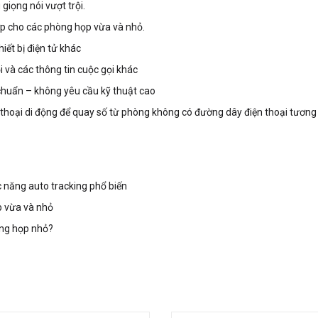
giọng nói vượt trội.
ợp cho các phòng họp vừa và nhỏ.
iết bị điện tử khác
ọi và các thông tin cuộc gọi khác
 chuẩn – không yêu cầu kỹ thuật cao
 thoại di động để quay số từ phòng không có đường dây điện thoại tương 
ức năng auto tracking phổ biến
p vừa và nhỏ
hòng họp nhỏ?