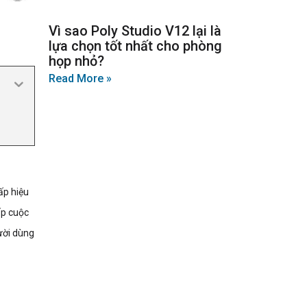
Vì sao Poly Studio V12 lại là
lựa chọn tốt nhất cho phòng
họp nhỏ?
Read More »
ấp hiệu
ấp cuộc
ười dùng