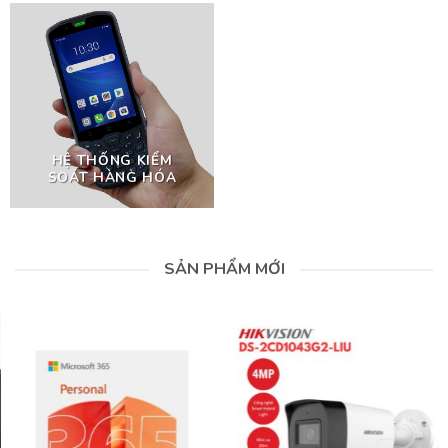
HỆ THỐNG KIỂM
SOÁT HÀNG HÓA
SẢN PHẨM MỚI