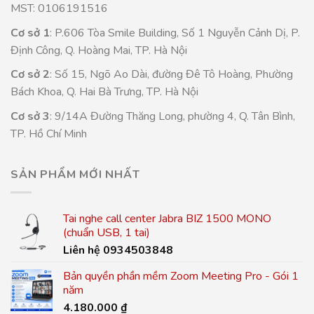
MST: 0106191516
Cơ sở 1
: P.606 Tòa Smile Building, Số 1 Nguyễn Cảnh Dị, P.
Định Công, Q. Hoàng Mai, TP. Hà Nội
Cơ sở 2
: Số 15, Ngõ Ao Dài, đường Đê Tô Hoàng, Phường
Bách Khoa, Q. Hai Bà Trưng, TP. Hà Nội
Cơ sở 3
: 9/14A Đường Thăng Long, phường 4, Q. Tân Bình,
TP. Hồ Chí Minh
SẢN PHẨM MỚI NHẤT
Tai nghe call center Jabra BIZ 1500 MONO
(chuẩn USB, 1 tai)
Liên hệ 0934503848
Bản quyền phần mềm Zoom Meeting Pro - Gói 1
năm
4.180.000
₫