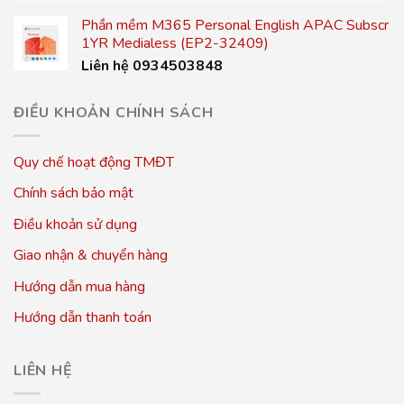
Phần mềm M365 Personal English APAC Subscr
1YR Medialess (EP2-32409)
Liên hệ 0934503848
ĐIỀU KHOẢN CHÍNH SÁCH
Quy chế hoạt động TMĐT
Chính sách bảo mật
Điều khoản sử dụng
Giao nhận & chuyển hàng
Hướng dẫn mua hàng
Hướng dẫn thanh toán
LIÊN HỆ