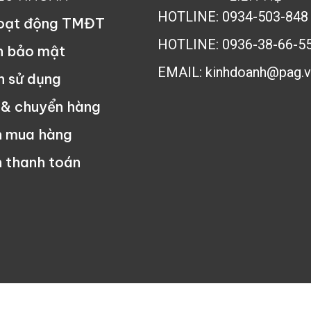
HOTLINE: 0934-503-848
hoạt động TMĐT
HOTLINE: 0936-38-66-5
h bảo mật
EMAIL: kinhdoanh@pag.v
n sử dụng
 & chuyển hàng
n mua hàng
 thanh toán