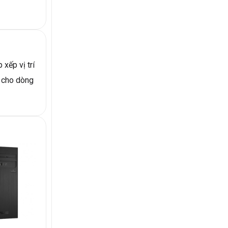
xếp vị trí
ể cho dòng