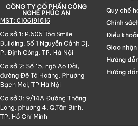
CÔNG TY CỔ PHẦN CÔNG
Quy chế 
NGHỆ PHÚC AN
MST: 0106191516
Chính sác
Cơ sở 1: P.606 Tòa Smile
Điều khoả
Building, Số 1 Nguyễn Cảnh Dị,
Giao nhận
P. Định Công, TP. Hà Nội
Hướng dẫ
Cơ sở 2: Số 15, ngõ Ao Dài,
Hướng dẫn
đường Đê Tô Hoàng, Phường
Bạch Mai, TP Hà Nội
Cơ sở 3: 9/14A Đường Thăng
Long, phường 4, Q.Tân Bình,
TP. Hồ Chí Minh