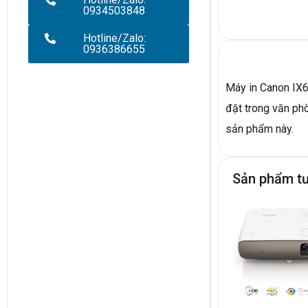
0934503848
Hotline/Zalo:
0936386655
Máy in Canon IX6
đặt trong văn ph
sản phẩm này.
Sản phẩm t