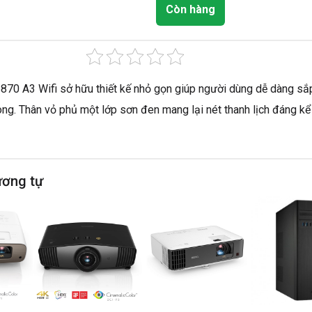
Còn hàng
870 A3 Wifi sở hữu thiết kế nhỏ gọn giúp người dùng dễ dàng sắp 
òng. Thân vỏ phủ một lớp sơn đen mang lại nét thanh lịch đáng k
ương tự