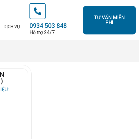
TƯ VẤN MIỄN
PHÍ
0934 503 848
DỊCH VỤ
Hỗ trợ 24/7
ON
I)
IỆU: