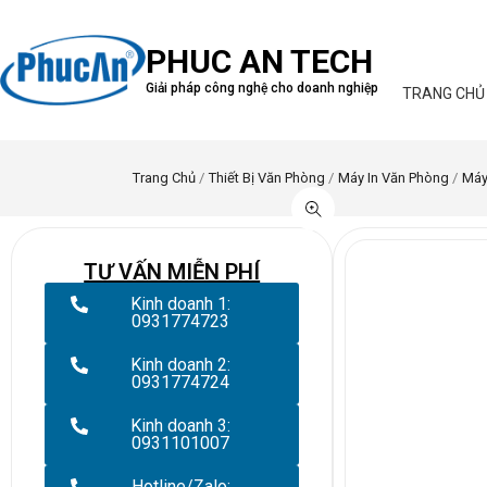
PHUC AN TECH
Giải pháp công nghệ cho doanh nghiệp
TRANG CHỦ
Trang Chủ
/
Thiết Bị Văn Phòng
/
Máy In Văn Phòng
/
Máy
TƯ VẤN MIỄN PHÍ
Kinh doanh 1:
0931774723
Kinh doanh 2:
0931774724
Kinh doanh 3:
0931101007
Hotline/Zalo: