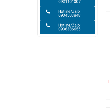
0931101007
Hotline/Zalo:
0934503848
Hotline/Zalo:
0936386655