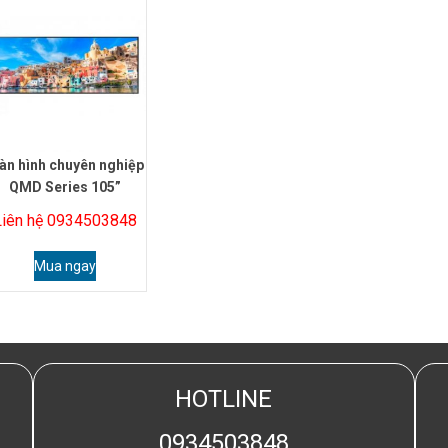
àn hình chuyên nghiệp
QMD Series 105”
Liên hệ 0934503848
Mua ngay
HOTLINE
0934503848