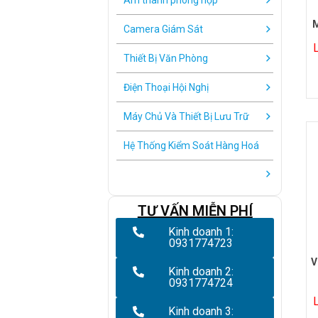
Âm thanh phòng họp
M
Camera Giám Sát
Thiết Bị Văn Phòng
Điện Thoại Hội Nghị
Máy Chủ Và Thiết Bị Lưu Trữ
Hệ Thống Kiểm Soát Hàng Hoá
TƯ VẤN MIỄN PHÍ
Kinh doanh 1:
0931774723
V
Kinh doanh 2:
0931774724
Kinh doanh 3: