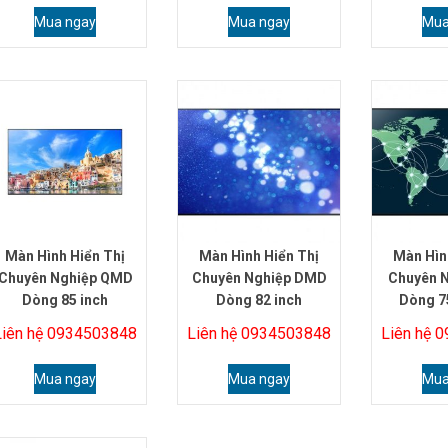
Mua ngay
Mua ngay
Mua
Màn Hình Hiển Thị
Màn Hình Hiển Thị
Màn Hìn
Chuyên Nghiệp QMD
Chuyên Nghiệp DMD
Chuyên 
Dòng 85 inch
Dòng 82 inch
Dòng 75
Liên hệ 0934503848
Liên hệ 0934503848
Liên hệ 
Mua ngay
Mua ngay
Mua