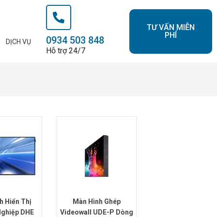
TƯ VẤN MIỄN
PHÍ
0934 503 848
DỊCH VỤ
Hỗ trợ 24/7
h Hiển Thị
Màn Hình Ghép
Nghiệp DHE
Videowall UDE-P Dòng