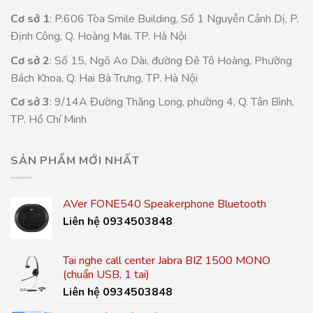
Cơ sở 1
: P.606 Tòa Smile Building, Số 1 Nguyễn Cảnh Dị, P.
Định Công, Q. Hoàng Mai, TP. Hà Nội
Cơ sở 2
: Số 15, Ngõ Ao Dài, đường Đê Tô Hoàng, Phường
Bách Khoa, Q. Hai Bà Trưng, TP. Hà Nội
Cơ sở 3
: 9/14A Đường Thăng Long, phường 4, Q. Tân Bình,
TP. Hồ Chí Minh
SẢN PHẨM MỚI NHẤT
AVer FONE540 Speakerphone Bluetooth
Liên hệ 0934503848
Tai nghe call center Jabra BIZ 1500 MONO
(chuẩn USB, 1 tai)
Liên hệ 0934503848