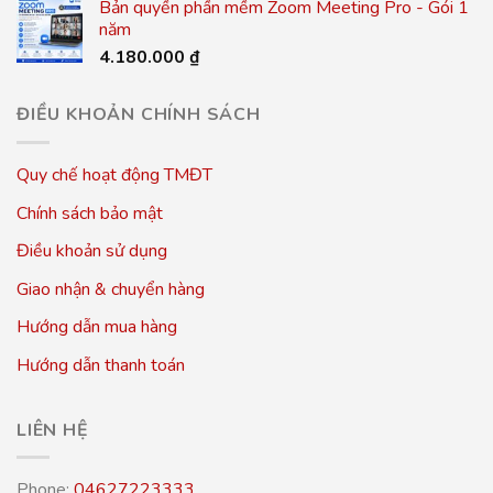
Bản quyền phần mềm Zoom Meeting Pro - Gói 1
năm
4.180.000
₫
ĐIỀU KHOẢN CHÍNH SÁCH
Quy chế hoạt động TMĐT
Chính sách bảo mật
Điều khoản sử dụng
Giao nhận & chuyển hàng
Hướng dẫn mua hàng
Hướng dẫn thanh toán
LIÊN HỆ
Phone:
04627223333