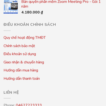
Bản quyền phần mềm Zoom Meeting Pro - Gói 1
năm
4.180.000
₫
ĐIỀU KHOẢN CHÍNH SÁCH
Quy chế hoạt động TMĐT
Chính sách bảo mật
Điều khoản sử dụng
Giao nhận & chuyển hàng
Hướng dẫn mua hàng
Hướng dẫn thanh toán
LIÊN HỆ
Phone:
04627223333