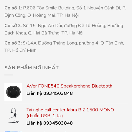
Cơ sở 1
: P.606 Tòa Smile Building, Số 1 Nguyễn Cảnh Dị, P.
Định Công, Q. Hoàng Mai, TP. Hà Nội
Cơ sở 2
: Số 15, Ngõ Ao Dài, đường Đê Tô Hoàng, Phường
Bách Khoa, Q. Hai Bà Trưng, TP. Hà Nội
Cơ sở 3
: 9/14A Đường Thăng Long, phường 4, Q. Tân Bình,
TP. Hồ Chí Minh
SẢN PHẨM MỚI NHẤT
AVer FONE540 Speakerphone Bluetooth
Liên hệ 0934503848
Tai nghe call center Jabra BIZ 1500 MONO
(chuẩn USB, 1 tai)
Liên hệ 0934503848