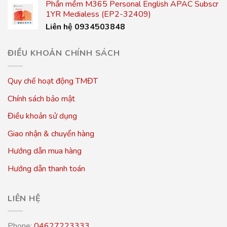
Phần mềm M365 Personal English APAC Subscr
1YR Medialess (EP2-32409)
Liên hệ 0934503848
ĐIỀU KHOẢN CHÍNH SÁCH
Quy chế hoạt động TMĐT
Chính sách bảo mật
Điều khoản sử dụng
Giao nhận & chuyển hàng
Hướng dẫn mua hàng
Hướng dẫn thanh toán
LIÊN HỆ
Phone:
04627223333