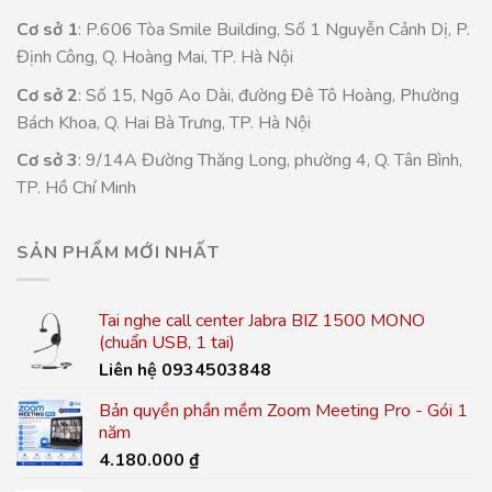
Cơ sở 1
: P.606 Tòa Smile Building, Số 1 Nguyễn Cảnh Dị, P.
Định Công, Q. Hoàng Mai, TP. Hà Nội
Cơ sở 2
: Số 15, Ngõ Ao Dài, đường Đê Tô Hoàng, Phường
Bách Khoa, Q. Hai Bà Trưng, TP. Hà Nội
Cơ sở 3
: 9/14A Đường Thăng Long, phường 4, Q. Tân Bình,
TP. Hồ Chí Minh
SẢN PHẨM MỚI NHẤT
Tai nghe call center Jabra BIZ 1500 MONO
(chuẩn USB, 1 tai)
Liên hệ 0934503848
Bản quyền phần mềm Zoom Meeting Pro - Gói 1
năm
4.180.000
₫