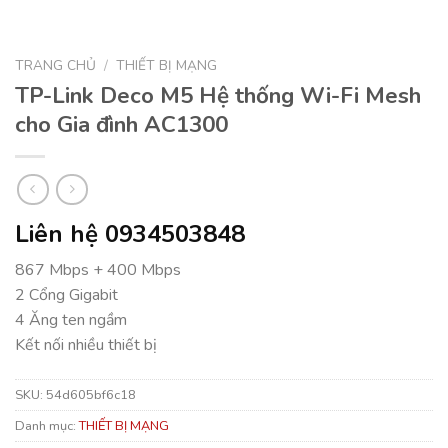
TRANG CHỦ
/
THIẾT BỊ MẠNG
TP-Link Deco M5 Hệ thống Wi-Fi Mesh
cho Gia đình AC1300
Liên hệ 0934503848
867 Mbps + 400 Mbps
2 Cổng Gigabit
4 Ăng ten ngầm
Kết nối nhiều thiết bị
SKU:
54d605bf6c18
Danh mục:
THIẾT BỊ MẠNG