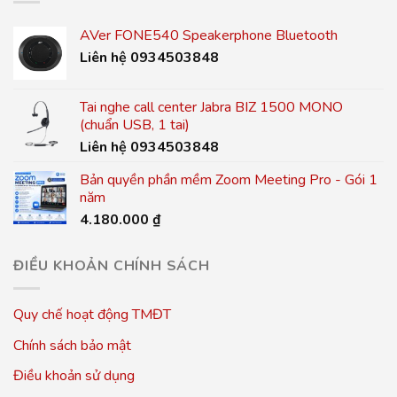
AVer FONE540 Speakerphone Bluetooth
Liên hệ 0934503848
Tai nghe call center Jabra BIZ 1500 MONO
(chuẩn USB, 1 tai)
Liên hệ 0934503848
Bản quyền phần mềm Zoom Meeting Pro - Gói 1
năm
4.180.000
₫
ĐIỀU KHOẢN CHÍNH SÁCH
Quy chế hoạt động TMĐT
Chính sách bảo mật
Điều khoản sử dụng