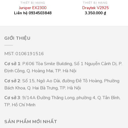
THIẾT BỊ MẠNG
THIẾT BỊ MẠNG
Juniper EX2300
Draytek V2925
Liên hệ 0934503848
3.350.000
₫
GIỚI THIỆU
MST: 0106191516
Cơ sở 1
: P.606 Tòa Smile Building, Số 1 Nguyễn Cảnh Dị, P.
Định Công, Q. Hoàng Mai, TP. Hà Nội
Cơ sở 2
: Số 15, Ngõ Ao Dài, đường Đê Tô Hoàng, Phường
Bách Khoa, Q. Hai Bà Trưng, TP. Hà Nội
Cơ sở 3
: 9/14A Đường Thăng Long, phường 4, Q. Tân Bình,
TP. Hồ Chí Minh
SẢN PHẨM MỚI NHẤT