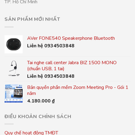
TP. Hồ Chí Minh
SẢN PHẨM MỚI NHẤT
AVer FONE540 Speakerphone Bluetooth
Liên hệ 0934503848
Tai nghe call center Jabra BIZ 1500 MONO
(chuẩn USB, 1 tai)
Liên hệ 0934503848
Bản quyền phần mềm Zoom Meeting Pro - Gói 1
năm
4.180.000
₫
ĐIỀU KHOẢN CHÍNH SÁCH
Quy chế hoạt động TMĐT