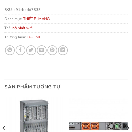
SKU:
a91cbadd7838
Danh mục:
THIẾT BỊ MẠNG
Thẻ:
bộ phát wifi
Thương hiệu:
TP-LINK
SẢN PHẨM TƯƠNG TỰ