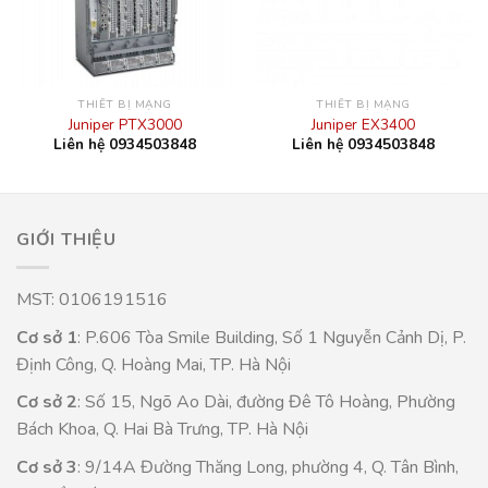
THIẾT BỊ MẠNG
THIẾT BỊ MẠNG
Juniper PTX3000
Juniper EX3400
Liên hệ 0934503848
Liên hệ 0934503848
GIỚI THIỆU
MST: 0106191516
Cơ sở 1
: P.606 Tòa Smile Building, Số 1 Nguyễn Cảnh Dị, P.
Định Công, Q. Hoàng Mai, TP. Hà Nội
Cơ sở 2
: Số 15, Ngõ Ao Dài, đường Đê Tô Hoàng, Phường
Bách Khoa, Q. Hai Bà Trưng, TP. Hà Nội
Cơ sở 3
: 9/14A Đường Thăng Long, phường 4, Q. Tân Bình,