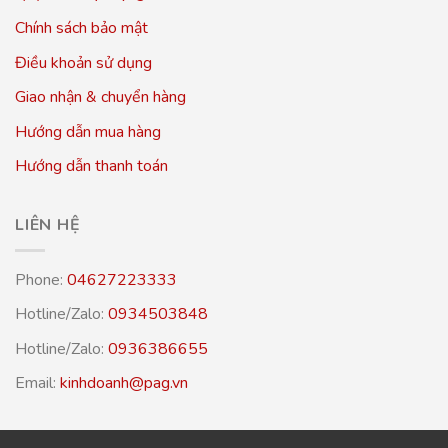
Chính sách bảo mật
Điều khoản sử dụng
Giao nhận & chuyển hàng
Hướng dẫn mua hàng
Hướng dẫn thanh toán
LIÊN HỆ
Phone:
04627223333
Hotline/Zalo:
0934503848
Hotline/Zalo:
0936386655
Email:
kinhdoanh@pag.vn