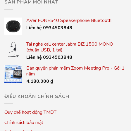
SẢN PHẨM MỚI NHẤT
AVer FONE540 Speakerphone Bluetooth
Liên hệ 0934503848
Tai nghe call center Jabra BIZ 1500 MONO
(chuẩn USB, 1 tai)
Liên hệ 0934503848
Bản quyền phần mềm Zoom Meeting Pro - Gói 1
năm
4.180.000
₫
ĐIỀU KHOẢN CHÍNH SÁCH
Quy chế hoạt động TMĐT
Chính sách bảo mật