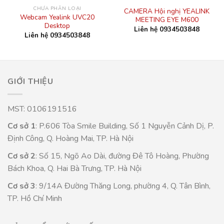
CHƯA PHÂN LOẠI
CAMERA Hội nghị YEALINK
Webcam Yealink UVC20
MEETING EYE M600
Desktop
Liên hệ 0934503848
Liên hệ 0934503848
GIỚI THIỆU
MST: 0106191516
Cơ sở 1
: P.606 Tòa Smile Building, Số 1 Nguyễn Cảnh Dị, P.
Định Công, Q. Hoàng Mai, TP. Hà Nội
Cơ sở 2
: Số 15, Ngõ Ao Dài, đường Đê Tô Hoàng, Phường
Bách Khoa, Q. Hai Bà Trưng, TP. Hà Nội
Cơ sở 3
: 9/14A Đường Thăng Long, phường 4, Q. Tân Bình,
TP. Hồ Chí Minh