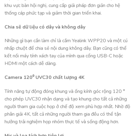
khu vực bàn hội nghị, cung cấp giải pháp đơn giản cho hệ
thống cáp phức tạp và giảm thời gian triển khai.
Chia sẽ dữ liệu có dây và không dây
Những gì bạn cần làm chỉ là cắm Yealink WPP20 và một cú
nhấp chuột để chia sẻ nội dung không dây. Bạn cũng có thể
kết nối máy tính xách tay của mình qua cổng USB-C hoặc
HDMI một cách dễ dàng.
Camera 120⁰ UVC30 chất lượng 4K
Tính năng tự động đóng khung và ống kính góc rộng 120 °
cho phép UVC30 nhận dạng và tạo khung cho tất cả những
người tham gia cuộc họp ở chế độ xem phù hợp nhất. Nhờ độ
phân giải 4K, tất cả những người tham gia đều có thể tận
hưởng trải nghiệm họp nhóm thực tế và sống động hơn.
Mic và loa tích hợp tiện lợi