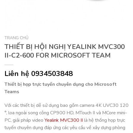
TRANG CHỦ
THIẾT BỊ HỘI NGHỊ YEALINK MVC300
II-C2-600 FOR MICROSOFT TEAM
Liên hệ 0934503848
Thiết bị họp trực tuyến chuyên dụng cho Microsoft
Teams
Với các thiết bị dễ sử dụng bao gồm camera 4K UVC30 120
°, loa ngoài song công CP900 HD, MTouch II và MCore mini-
PC, giải pháp video
Yealink MVC300 II
là hệ thống họp trực
tuyến chuyên dụng đáp ứng các yêu cầu về xây dựng phòng