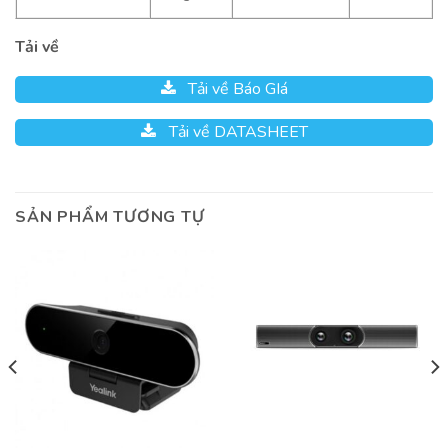
Tải về
Tải về Báo GIá
Tải về DATASHEET
SẢN PHẨM TƯƠNG TỰ