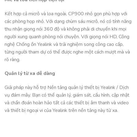
Kết hợp cả micrô và loa ngoài, CP900 nhỏ gọn phù hợp với
các phòng họp nhỏ. Với dạng chùm sáu micrô, nó có tính năng
thu nhận giọng nói 360 độ và không phải di chuyển khi mọi
người xung quanh phòng nói chuyện. Với giọng nói HD, Công
nghệ Chống ồn Yealink và trải nghiệm song công cao cấp,
từng người tham dự có thể được nghe một cách mượt mà và
rõ ràng.
Quản lý từ xa dễ dàng
Giải pháp này hỗ trợ Nền tảng quản lý thiết bị Yealink / Dịch
vụ đám mây. Bạn có thể quản lý, giám sát, cấu hình, cập nhật
và chẩn đoán hoàn hảo tất cả các thiết bị âm thanh và video
và thiết bị ngoại vi của Yealink trên nền tảng này từ xa.