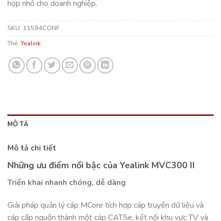
họp nhỏ cho doanh nghiệp.
SKU:
11594CONF
Thẻ:
Yealink
MÔ TẢ
Mô tả chi tiết
Những ưu điểm nổi bậc của Yealink MVC300 II
Triển khai nhanh chóng, dễ dàng
Giải pháp quản lý cáp MCore tích hợp cáp truyền dữ liệu và
cáp cấp nguồn thành một cáp CAT5e, kết nối khu vực TV và