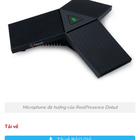
Microphone đa hướng của RealPresence Debut
Tải về
Tải về BÁO GIÁ