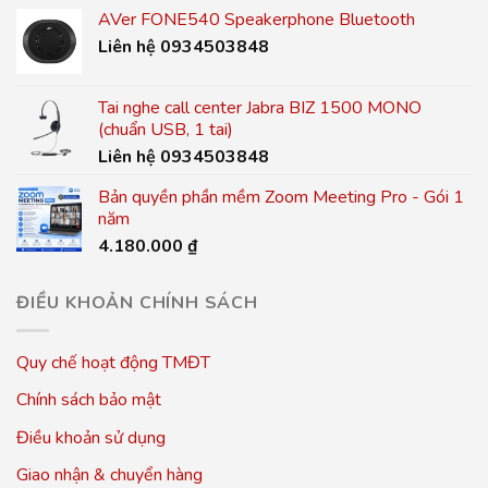
AVer FONE540 Speakerphone Bluetooth
Liên hệ 0934503848
Tai nghe call center Jabra BIZ 1500 MONO
(chuẩn USB, 1 tai)
Liên hệ 0934503848
Bản quyền phần mềm Zoom Meeting Pro - Gói 1
năm
4.180.000
₫
ĐIỀU KHOẢN CHÍNH SÁCH
Quy chế hoạt động TMĐT
Chính sách bảo mật
Điều khoản sử dụng
Giao nhận & chuyển hàng