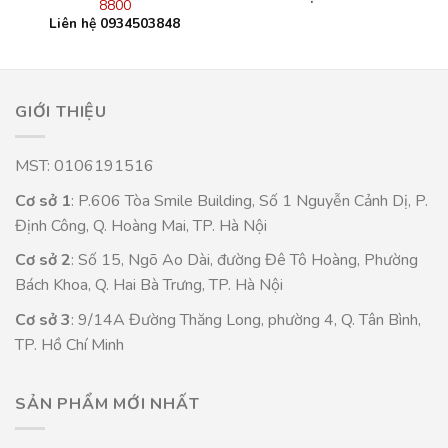
8800
Liên hệ 0934503848
GIỚI THIỆU
MST: 0106191516
Cơ sở 1
: P.606 Tòa Smile Building, Số 1 Nguyễn Cảnh Dị, P.
Định Công, Q. Hoàng Mai, TP. Hà Nội
Cơ sở 2
: Số 15, Ngõ Ao Dài, đường Đê Tô Hoàng, Phường
Bách Khoa, Q. Hai Bà Trưng, TP. Hà Nội
Cơ sở 3
: 9/14A Đường Thăng Long, phường 4, Q. Tân Bình,
TP. Hồ Chí Minh
SẢN PHẨM MỚI NHẤT