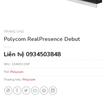
TRANG CHỦ
Polycom RealPresence Debut
Liên hệ 0934503848
SKU:
10465CONF
Thẻ:
Polycom
Thương hiệu:
Polycom