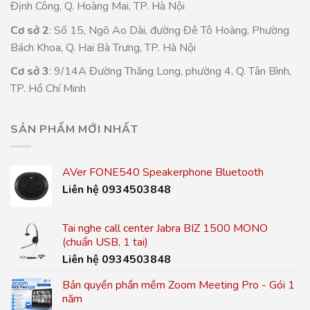
Định Công, Q. Hoàng Mai, TP. Hà Nội
Cơ sở 2
: Số 15, Ngõ Ao Dài, đường Đê Tô Hoàng, Phường
Bách Khoa, Q. Hai Bà Trưng, TP. Hà Nội
Cơ sở 3
: 9/14A Đường Thăng Long, phường 4, Q. Tân Bình,
TP. Hồ Chí Minh
SẢN PHẨM MỚI NHẤT
AVer FONE540 Speakerphone Bluetooth
Liên hệ 0934503848
Tai nghe call center Jabra BIZ 1500 MONO
(chuẩn USB, 1 tai)
Liên hệ 0934503848
Bản quyền phần mềm Zoom Meeting Pro - Gói 1
năm