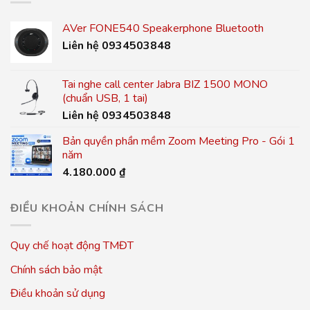
AVer FONE540 Speakerphone Bluetooth
Liên hệ 0934503848
Tai nghe call center Jabra BIZ 1500 MONO
(chuẩn USB, 1 tai)
Liên hệ 0934503848
Bản quyền phần mềm Zoom Meeting Pro - Gói 1
năm
4.180.000
₫
ĐIỀU KHOẢN CHÍNH SÁCH
Quy chế hoạt động TMĐT
Chính sách bảo mật
Điều khoản sử dụng