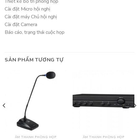
Thiết kế bố trí phòng họp
Cài đặt Micro hội nghị
Cài đặt máy Chủ hội nghị
Cài đặt Camera
Báo cáo, trạng thái cuộc họp
SẢN PHẨM TƯƠNG TỰ
ÂM THANH PHÒNG HỌP
ÂM THANH PHÒNG HỌP