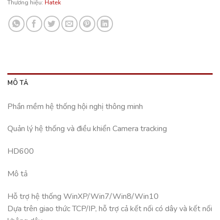
Thương hiệu:
Hatek
MÔ TẢ
Phần mềm hệ thống hội nghị thông minh
Quản lý hệ thống và điều khiển Camera tracking
HD600
Mô tả
Hỗ trợ hệ thống WinXP/Win7/Win8/Win10
Dựa trên giao thức TCP/IP, hỗ trợ cả kết nối có dây và kết nối