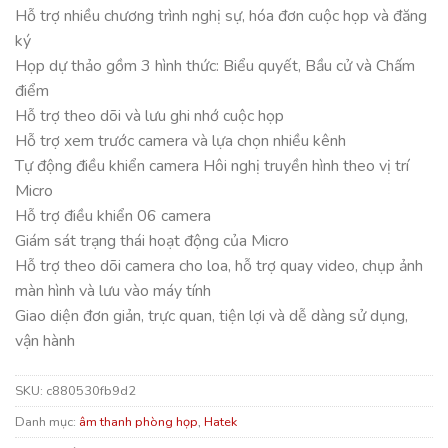
Hỗ trợ nhiều chương trình nghị sự, hóa đơn cuộc họp và đăng
ký
Họp dự thảo gồm 3 hình thức: Biểu quyết, Bầu cử và Chấm
điểm
Hỗ trợ theo dõi và lưu ghi nhớ cuộc họp
Hỗ trợ xem trước camera và lựa chọn nhiều kênh
Tự động điều khiển camera Hôi nghị truyền hình theo vị trí
Micro
Hỗ trợ điều khiển 06 camera
Giám sát trạng thái hoạt động của Micro
Hỗ trợ theo dõi camera cho loa, hỗ trợ quay video, chụp ảnh
màn hình và lưu vào máy tính
Giao diện đơn giản, trực quan, tiện lợi và dễ dàng sử dụng,
vận hành
SKU:
c880530fb9d2
Danh mục:
âm thanh phòng họp
,
Hatek