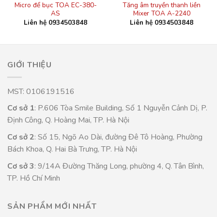
Micro để bục TOA EC-380-
Tăng âm truyền thanh liền
AS
Mixer TOA A-2240
Liên hệ 0934503848
Liên hệ 0934503848
GIỚI THIỆU
MST: 0106191516
Cơ sở 1
: P.606 Tòa Smile Building, Số 1 Nguyễn Cảnh Dị, P.
Định Công, Q. Hoàng Mai, TP. Hà Nội
Cơ sở 2
: Số 15, Ngõ Ao Dài, đường Đê Tô Hoàng, Phường
Bách Khoa, Q. Hai Bà Trưng, TP. Hà Nội
Cơ sở 3
: 9/14A Đường Thăng Long, phường 4, Q. Tân Bình,
TP. Hồ Chí Minh
SẢN PHẨM MỚI NHẤT