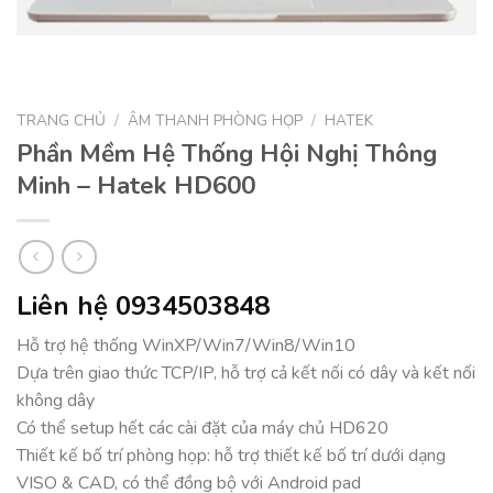
TRANG CHỦ
/
ÂM THANH PHÒNG HỌP
/
HATEK
Phần Mềm Hệ Thống Hội Nghị Thông
Minh – Hatek HD600
Liên hệ 0934503848
Hỗ trợ hệ thống WinXP/Win7/Win8/Win10
Dựa trên giao thức TCP/IP, hỗ trợ cả kết nối có dây và kết nối
không dây
Có thể setup hết các cài đặt của máy chủ HD620
Thiết kế bố trí phòng họp: hỗ trợ thiết kế bố trí dưới dạng
VISO & CAD, có thể đồng bộ với Android pad