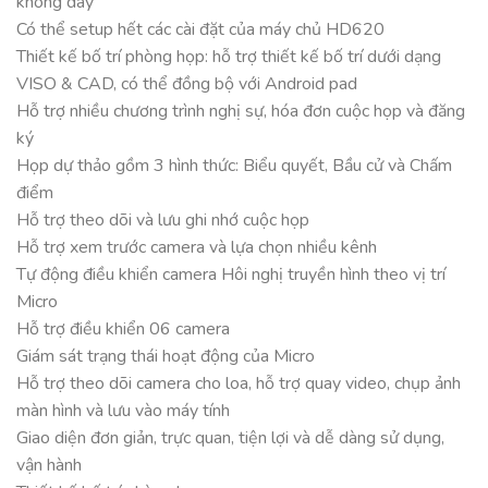
không dây
Có thể setup hết các cài đặt của máy chủ HD620
Thiết kế bố trí phòng họp: hỗ trợ thiết kế bố trí dưới dạng
VISO & CAD, có thể đồng bộ với Android pad
Hỗ trợ nhiều chương trình nghị sự, hóa đơn cuộc họp và đăng
ký
Họp dự thảo gồm 3 hình thức: Biểu quyết, Bầu cử và Chấm
điểm
Hỗ trợ theo dõi và lưu ghi nhớ cuộc họp
Hỗ trợ xem trước camera và lựa chọn nhiều kênh
Tự động điều khiển camera Hôi nghị truyền hình theo vị trí
Micro
Hỗ trợ điều khiển 06 camera
Giám sát trạng thái hoạt động của Micro
Hỗ trợ theo dõi camera cho loa, hỗ trợ quay video, chụp ảnh
màn hình và lưu vào máy tính
Giao diện đơn giản, trực quan, tiện lợi và dễ dàng sử dụng,
vận hành