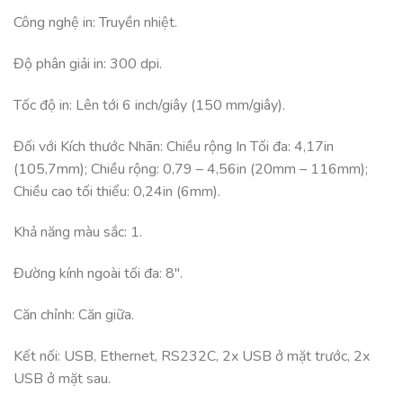
Công nghệ in: Truyền nhiệt.
Độ phân giải in: 300 dpi.
Tốc độ in: Lên tới 6 inch/giây (150 mm/giây).
Đối với Kích thước Nhãn: Chiều rộng In Tối đa: 4,17in
(105,7mm); Chiều rộng: 0,79 – 4,56in (20mm – 116mm);
Chiều cao tối thiểu: 0,24in (6mm).
Khả năng màu sắc: 1.
Đường kính ngoài tối đa: 8″.
Căn chỉnh: Căn giữa.
Kết nối: USB, Ethernet, RS232C, 2x USB ở mặt trước, 2x
USB ở mặt sau.