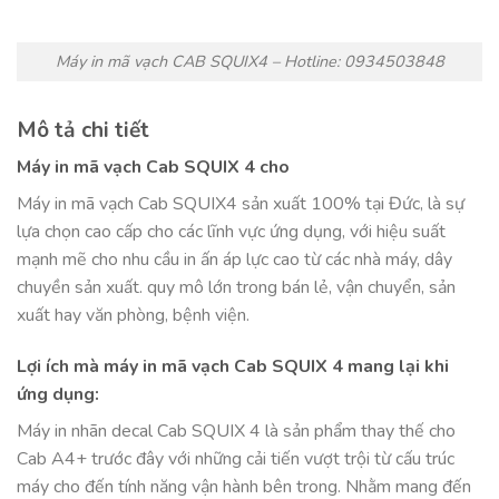
Máy in mã vạch CAB SQUIX4 – Hotline: 0934503848
Mô tả chi tiết
Máy in mã vạch Cab SQUIX 4 cho
Máy in mã vạch Cab SQUIX4 sản xuất 100% tại Đức, là sự
lựa chọn cao cấp cho các lĩnh vực ứng dụng, với hiệu suất
mạnh mẽ cho nhu cầu in ấn áp lực cao từ các nhà máy, dây
chuyền sản xuất. quy mô lớn trong bán lẻ, vận chuyển, sản
xuất hay văn phòng, bệnh viện.
Lợi ích mà máy in mã vạch Cab SQUIX 4 mang lại khi
ứng dụng:
Máy in nhãn decal Cab SQUIX 4 là sản phẩm thay thế cho
Cab A4+ trước đây với những cải tiến vượt trội từ cấu trúc
máy cho đến tính năng vận hành bên trong. Nhằm mang đến