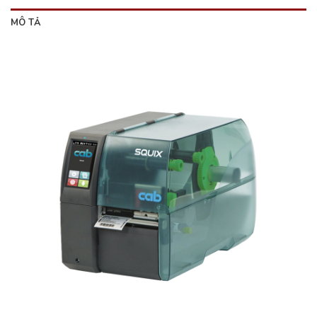
MÔ TẢ