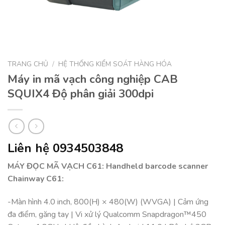
TRANG CHỦ
/
HỆ THỐNG KIỂM SOÁT HÀNG HÓA
Máy in mã vạch công nghiệp CAB
SQUIX4 Độ phân giải 300dpi
Liên hệ 0934503848
MÁY ĐỌC MÃ VẠCH C61: Handheld barcode scanner
Chainway C61:
-Màn hình 4.0 inch, 800(H) × 480(W) (WVGA) | Cảm ứng
đa điểm, găng tay | Vi xử lý Qualcomm Snapdragon™450