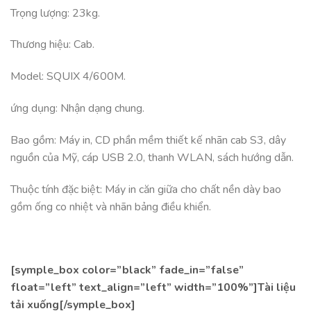
Trọng lượng: 23kg.
Thương hiệu: Cab.
Model: SQUIX 4/600M.
ứng dụng: Nhận dạng chung.
Bao gồm: Máy in, CD phần mềm thiết kế nhãn cab S3, dây
nguồn của Mỹ, cáp USB 2.0, thanh WLAN, sách hướng dẫn.
Thuộc tính đặc biệt: Máy in căn giữa cho chất nền dày bao
gồm ống co nhiệt và nhãn bảng điều khiển.
[symple_box color=”black” fade_in=”false”
float=”left” text_align=”left” width=”100%”]Tài liệu
tải xuống[/symple_box]