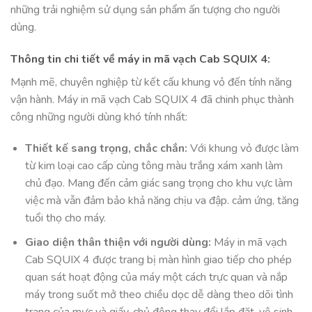
những trải nghiệm sử dụng sản phẩm ấn tượng cho người
dùng.
Thông tin chi tiết về máy in mã vạch Cab SQUIX 4:
Mạnh mẽ, chuyên nghiệp từ kết cấu khung vỏ đến tính năng
vận hành. Máy in mã vạch Cab SQUIX 4 đã chinh phục thành
công những người dùng khó tính nhất:
Thiết kế sang trọng, chắc chắn:
Với khung vỏ được làm
từ kim loại cao cấp cùng tông màu trắng xám xanh làm
chủ đạo. Mang đến cảm giác sang trọng cho khu vực làm
việc mà vẫn đảm bảo khả năng chịu va đập. cảm ứng, tăng
tuổi thọ cho máy.
Giao diện thân thiện với người dùng:
Máy in mã vạch
Cab SQUIX 4 được trang bị màn hình giao tiếp cho phép
quan sát hoạt động của máy một cách trực quan và nắp
máy trong suốt mở theo chiều dọc dễ dàng theo dõi tình