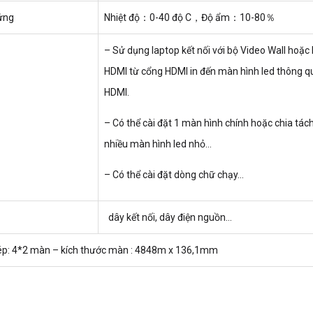
 ứng
Nhiệt độ：0-40­­ độ C，Độ ẩm：10-80％
– Sử dụng laptop kết nối với bộ Video Wall hoặc 
HDMI từ cổng HDMI in đến màn hình led thông q
HDMI.
– Có thể cài đặt 1 màn hình chính hoặc chia tác
nhiều màn hình led nhỏ…
– Có thể cài đặt dòng chữ chạy…
dây kết nối, dây điện nguồn…
hép: 4*2 màn – kích thước màn : 4848m x 136,1mm