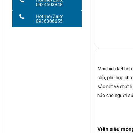
0934503848
Hotline/Zalo:
0936386655
Màn hình kết hợp
cấp, phù hợp cho
sắc nét và chất l
hảo cho người sử
Viền siêu mỏn