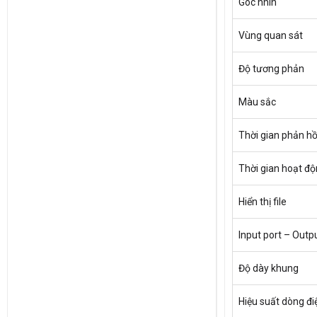
Góc nhìn
Vùng quan sát
Độ tương phản
Màu sắc
Thời gian phản hồi
Thời gian hoạt đ
Hiển thị file
Input port – Outp
Độ dày khung
Hiệu suất dòng đi