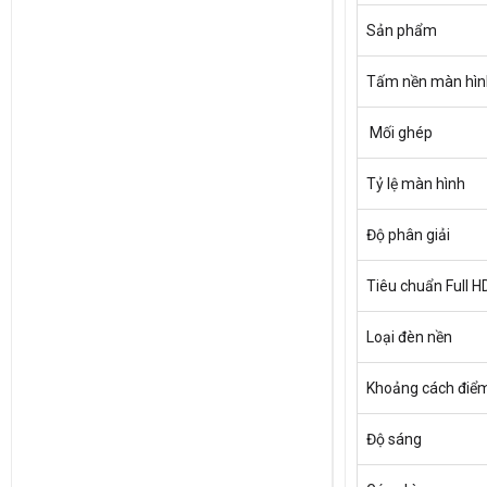
Sản phẩm
Tấm nền màn hình
Mối ghép
Tỷ lệ màn hình
Độ phân giải
Tiêu chuẩn Full H
Loại đèn nền
Khoảng cách điể
Độ sáng