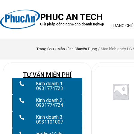
PHUC AN TECH
Giải pháp công nghệ cho doanh nghiệp
TRANG CHỦ
Trang Chủ
/
Màn Hình Chuyên Dụng
/ Màn hình ghép LG 
TƯ VẤN MIỄN PHÍ
Kinh doanh 1:
0931774723
Kinh doanh 2:
0931774724
Kinh doanh 3:
0931101007
Hotline/Zalo: