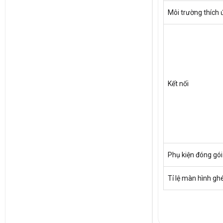
Môi trường thích
Kết nối
Phụ kiện đóng gói
Tỉ lệ màn hình g