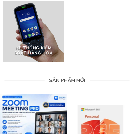
HỆ THỐNG KIỂM
SOÁT HÀNG HÓA
SẢN PHẨM MỚI