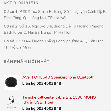
MST: 0106191516
Cơ sở 1
: P.606 Tòa Smile Building, Số 1 Nguyễn Cảnh Dị, P.
Định Công, Q. Hoàng Mai, TP. Hà Nội
Cơ sở 2
: Số 15, Ngõ Ao Dài, đường Đê Tô Hoàng, Phường
Bách Khoa, Q. Hai Bà Trưng, TP. Hà Nội
Cơ sở 3
: 9/14A Đường Thăng Long, phường 4, Q. Tân Bình,
TP. Hồ Chí Minh
SẢN PHẨM MỚI NHẤT
AVer FONE540 Speakerphone Bluetooth
Liên hệ 0934503848
Tai nghe call center Jabra BIZ 1500 MONO
(chuẩn USB, 1 tai)
Liên hệ 0934503848