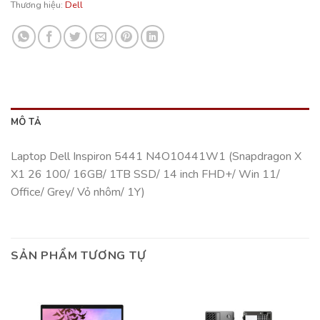
Thương hiệu:
Dell
MÔ TẢ
Laptop Dell Inspiron 5441 N4O10441W1 (Snapdragon X
X1 26 100/ 16GB/ 1TB SSD/ 14 inch FHD+/ Win 11/
Office/ Grey/ Vỏ nhôm/ 1Y)
SẢN PHẨM TƯƠNG TỰ