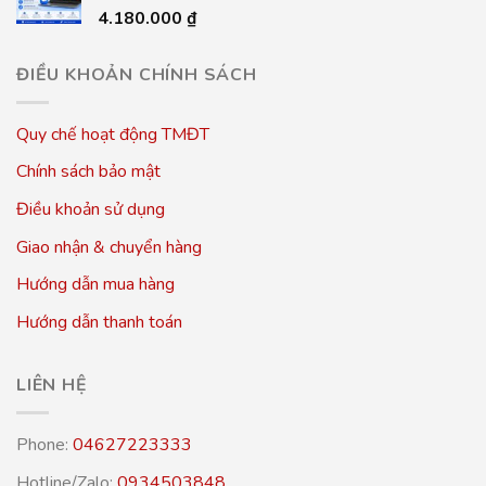
4.180.000
₫
ĐIỀU KHOẢN CHÍNH SÁCH
Quy chế hoạt động TMĐT
Chính sách bảo mật
Điều khoản sử dụng
Giao nhận & chuyển hàng
Hướng dẫn mua hàng
Hướng dẫn thanh toán
LIÊN HỆ
Phone:
04627223333
Hotline/Zalo:
0934503848