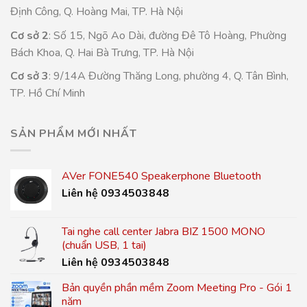
Định Công, Q. Hoàng Mai, TP. Hà Nội
Cơ sở 2
: Số 15, Ngõ Ao Dài, đường Đê Tô Hoàng, Phường
Bách Khoa, Q. Hai Bà Trưng, TP. Hà Nội
Cơ sở 3
: 9/14A Đường Thăng Long, phường 4, Q. Tân Bình,
TP. Hồ Chí Minh
SẢN PHẨM MỚI NHẤT
AVer FONE540 Speakerphone Bluetooth
Liên hệ 0934503848
Tai nghe call center Jabra BIZ 1500 MONO
(chuẩn USB, 1 tai)
Liên hệ 0934503848
Bản quyền phần mềm Zoom Meeting Pro - Gói 1
năm