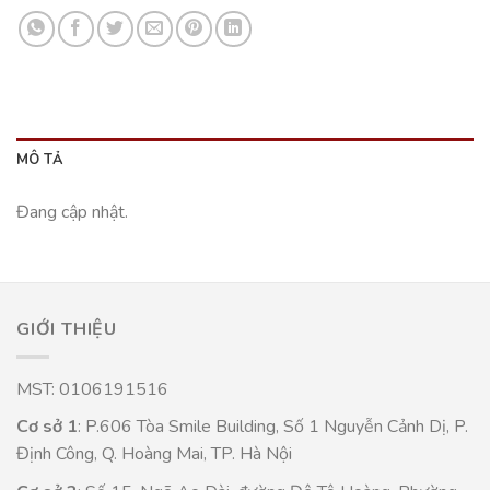
MÔ TẢ
Đang cập nhật.
GIỚI THIỆU
MST: 0106191516
Cơ sở 1
: P.606 Tòa Smile Building, Số 1 Nguyễn Cảnh Dị, P.
Định Công, Q. Hoàng Mai, TP. Hà Nội