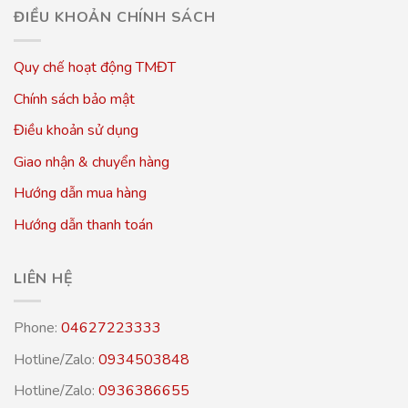
ĐIỀU KHOẢN CHÍNH SÁCH
Quy chế hoạt động TMĐT
Chính sách bảo mật
Điều khoản sử dụng
Giao nhận & chuyển hàng
Hướng dẫn mua hàng
Hướng dẫn thanh toán
LIÊN HỆ
Phone:
04627223333
Hotline/Zalo:
0934503848
Hotline/Zalo:
0936386655