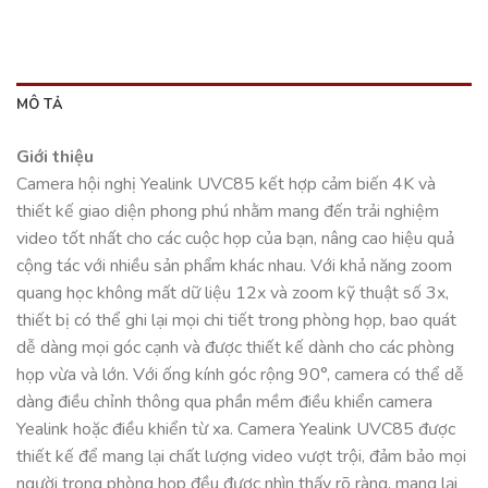
MÔ TẢ
Giới thiệu
Camera hội nghị Yealink UVC85 kết hợp cảm biến 4K và
thiết kế giao diện phong phú nhằm mang đến trải nghiệm
video tốt nhất cho các cuộc họp của bạn, nâng cao hiệu quả
cộng tác với nhiều sản phẩm khác nhau. Với khả năng zoom
quang học không mất dữ liệu 12x và zoom kỹ thuật số 3x,
thiết bị có thể ghi lại mọi chi tiết trong phòng họp, bao quát
dễ dàng mọi góc cạnh và được thiết kế dành cho các phòng
họp vừa và lớn. Với ống kính góc rộng 90°, camera có thể dễ
dàng điều chỉnh thông qua phần mềm điều khiển camera
Yealink hoặc điều khiển từ xa. Camera Yealink UVC85 được
thiết kế để mang lại chất lượng video vượt trội, đảm bảo mọi
người trong phòng họp đều được nhìn thấy rõ ràng, mang lại