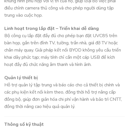
khung hình phù hợp với vị trí của họ, giúp loại bỏ việc phải
điều chỉnh camera thủ công và cho phép người dùng tập
trung vào cuộc họp.
Linh hoạt trong lắp đặt – Triển khai dễ dàng
Bộ công cụ lắp đặt đầy đủ cho phép bạn đặt UVC85 trên
bàn họp, gắn trên đỉnh TV, tường, trần nhà, giá đỡ TV hoặc
chân máy quay. Giải pháp kết nối BYOD không yêu cầu triển
khai dây phức tạp; máy tính chỉ cần một cáp USB để kích
hoạt đầy đủ chức năng âm thanh và hình ảnh.
Quản lý thiết bị
Hỗ trợ quản lý tập trung và báo cáo cho cả thiết bị chính và
các phụ kiện kết nối kèm theo, đồng thời hỗ trợ nâng cấp
đồng bộ, giúp đơn giản hóa chi phí vận hành và bảo trì CNTT,
đồng thời nâng cao hiệu quả quản lý.
Thông số kỹ thuật