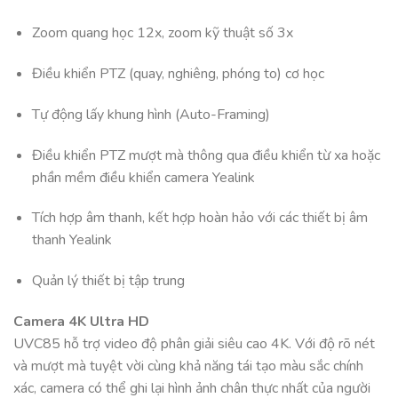
Zoom quang học 12x, zoom kỹ thuật số 3x
Điều khiển PTZ (quay, nghiêng, phóng to) cơ học
Tự động lấy khung hình (Auto-Framing)
Điều khiển PTZ mượt mà thông qua điều khiển từ xa hoặc
phần mềm điều khiển camera Yealink
Tích hợp âm thanh, kết hợp hoàn hảo với các thiết bị âm
thanh Yealink
Quản lý thiết bị tập trung
Camera 4K Ultra HD
UVC85 hỗ trợ video độ phân giải siêu cao 4K. Với độ rõ nét
và mượt mà tuyệt vời cùng khả năng tái tạo màu sắc chính
xác, camera có thể ghi lại hình ảnh chân thực nhất của người