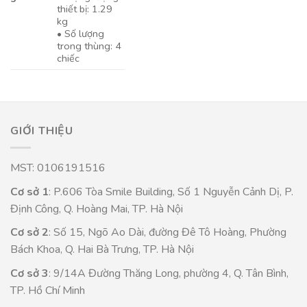
thiết bị: 1.29
kg
• Số lượng
trong thùng: 4
chiếc
GIỚI THIỆU
MST: 0106191516
Cơ sở 1
: P.606 Tòa Smile Building, Số 1 Nguyễn Cảnh Dị, P.
Định Công, Q. Hoàng Mai, TP. Hà Nội
Cơ sở 2
: Số 15, Ngõ Ao Dài, đường Đê Tô Hoàng, Phường
Bách Khoa, Q. Hai Bà Trưng, TP. Hà Nội
Cơ sở 3
: 9/14A Đường Thăng Long, phường 4, Q. Tân Bình,
TP. Hồ Chí Minh