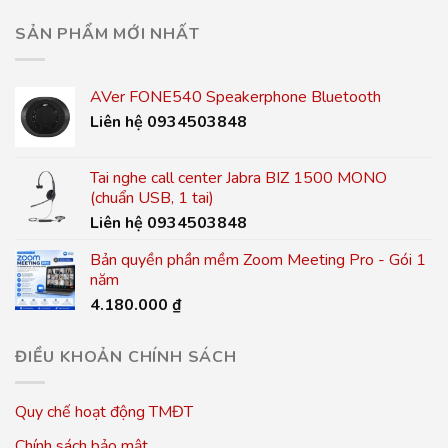
SẢN PHẨM MỚI NHẤT
AVer FONE540 Speakerphone Bluetooth
Liên hệ 0934503848
Tai nghe call center Jabra BIZ 1500 MONO
(chuẩn USB, 1 tai)
Liên hệ 0934503848
Bản quyền phần mềm Zoom Meeting Pro - Gói 1
năm
4.180.000
₫
ĐIỀU KHOẢN CHÍNH SÁCH
Quy chế hoạt động TMĐT
Chính sách bảo mật