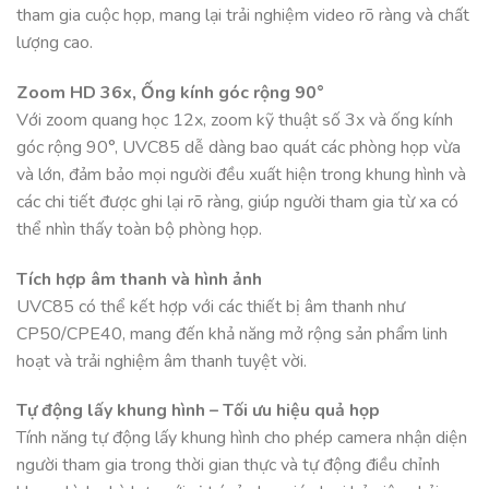
tham gia cuộc họp, mang lại trải nghiệm video rõ ràng và chất
lượng cao.
Zoom HD 36x, Ống kính góc rộng 90°
Với zoom quang học 12x, zoom kỹ thuật số 3x và ống kính
góc rộng 90°, UVC85 dễ dàng bao quát các phòng họp vừa
và lớn, đảm bảo mọi người đều xuất hiện trong khung hình và
các chi tiết được ghi lại rõ ràng, giúp người tham gia từ xa có
thể nhìn thấy toàn bộ phòng họp.
Tích hợp âm thanh và hình ảnh
UVC85 có thể kết hợp với các thiết bị âm thanh như
CP50/CPE40, mang đến khả năng mở rộng sản phẩm linh
hoạt và trải nghiệm âm thanh tuyệt vời.
Tự động lấy khung hình – Tối ưu hiệu quả họp
Tính năng tự động lấy khung hình cho phép camera nhận diện
người tham gia trong thời gian thực và tự động điều chỉnh