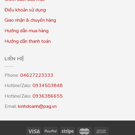
Điều khoản sử dụng
Giao nhận & chuyển hàng
Hướng dẫn mua hàng
Hướng dẫn thanh toán
LIÊN HỆ
Phone:
04627223333
Hotline/Zalo:
0934503848
Hotline/Zalo:
0936386655
Email:
kinhdoanh@pag.vn