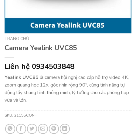
TRANG CHỦ
Camera Yealink UVC85
Liên hệ 0934503848
Yealink UVC85
là camera hội nghị cao cấp hỗ trợ video 4K,
zoom quang học 12x, góc nhìn rộng 90°, cùng tính năng tự
động lấy khung hình thông minh, lý tưởng cho các phòng họp
vừa và lớn.
SKU:
21155CONF